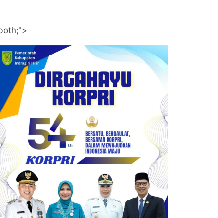
both;">