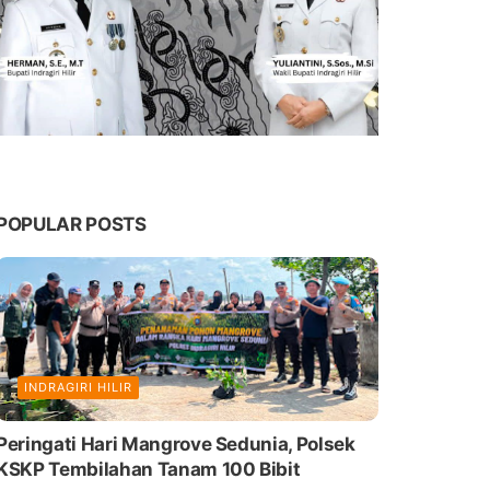
POPULAR POSTS
INDRAGIRI HILIR
Peringati Hari Mangrove Sedunia, Polsek
KSKP Tembilahan Tanam 100 Bibit