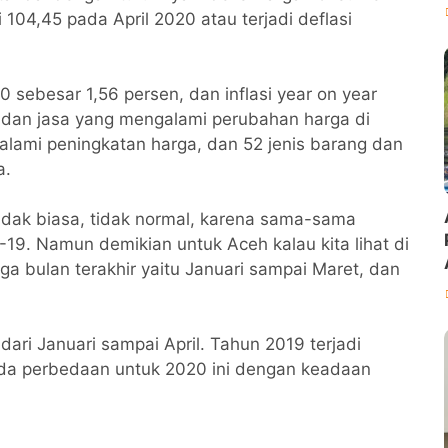
104,45 pada April 2020 atau terjadi deflasi
0 sebesar 1,56 persen, dan inflasi year on year
g dan jasa yang mengalami perubahan harga di
galami peningkatan harga, dan 52 jenis barang dan
a.
 tidak biasa, tidak normal, karena sama-sama
9. Namun demikian untuk Aceh kalau kita lihat di
tiga bulan terakhir yaitu Januari sampai Maret, dan
ari Januari sampai April. Tahun 2019 terjadi
 ada perbedaan untuk 2020 ini dengan keadaan