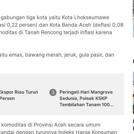
n gabungan tiga kota yaitu Kota Lhokseumawe
lasi 0,22 persen) dan Kota Banda Aceh (deflasi 0,08
oditas di Tanah Rencong terjadi inflasi karena
itu emas, bawang merah, jeruk, gula pasir, dan
 Ekspor Riau Turun
Peringati Hari Mangrove
 Persen
Sedunia, Polsek KSKP
Tembilahan Tanam 100
Bibit
i komoditas di Provinsi Aceh secara umum
itandai dengan turunnya Indeks Harga Konsumen