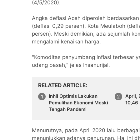
(4/5/2020).
Angka deflasi Aceh diperoleh berdasarka
(deflasi 0,29 persen), Kota Meulaboh (def
persen). Meski demikian, ada sejumlah kom
mengalami kenaikan harga.
"Komoditas penyumbang inflasi terbesar ya
udang basah," jelas Ihsanurijal.
RELATED ARTICLE
Inhil Optimis Lakukan
April,
Pemulihan Ekonomi Meski
10,46
Tengah Pandemi
Menurutnya, pada April 2020 lalu berbaga
menunjukkan adanya penurunan. Hal ini d