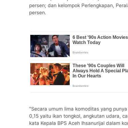
persen; dan kelompok Perlengkapan, Pera
persen.
"Secara umum lima komoditas yang punya
0,15 yaitu ikan tongkol, angkutan udara, c
kata Kepala BPS Aceh Ihsanurijal dalam ko