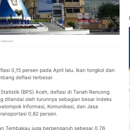
i-detikcom)
asi 0,15 persen pada April lalu. Ikan tongkol dan
bang deflasi terbesar.
Statistik (BPS) Aceh, deflasi di Tanah Rencong
g ditandai oleh turunnya sebagian besar indeks
 kelompok Informasi, Komunikasi, dan Jasa
ransportasi 0,82 persen.
an Tembakau juga berpengaruh sebesar 0,76