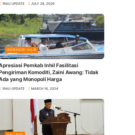
RIAU UPDATE
JULY 28, 2026
INDRAGIRI HILIR
Apresiasi Pemkab Inhil Fasilitasi
Pengiriman Komoditi, Zaini Awang: Tidak
Ada yang Monopoli Harga
RIAU UPDATE
MARCH 16, 2024
GALLERY