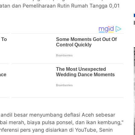
latan dan Pemeliharaan Rutin Rumah Tangga 0,01
 andil besar menyumbang deflasi Aceh sebesar
abai merah, biaya pulsa ponsel, dan ikan kembung,"
nferensi pers yang disiarkan di YouTube, Senin