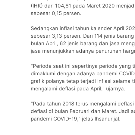
(IHK) dari 104,61 pada Maret 2020 menjadi 
sebesar 0,15 persen.
Sedangkan inflasi tahun kalender April 202
sebesar 3,13 persen. Dari 114 jenis baran
bulan April, 62 jenis barang dan jasa men
jasa menunjukkan adanya penurunan harg
"Periode saat ini sepertinya periode yang
dimaklumi dengan adanya pandemi COVID-1
grafik polanya tetap terjadi inflasi selama 
mengalami deflasi pada April," ujarnya.
"Pada tahun 2018 terus mengalami deflasi d
deflasi di bulan Februari dan Maret. Jadi
pandemi COVID-19," jelas Ihsanurijal.