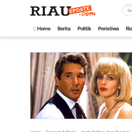
Home
Berita
Politik
Peristiwa
Ri