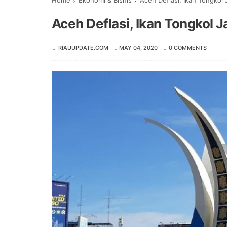
Home
Ekonomi & Bisnis
Aceh Deflasi, Ikan Tongkol 
Aceh Deflasi, Ikan Tongkol 
RIAUUPDATE.COM
MAY 04, 2020
0 COMMENTS