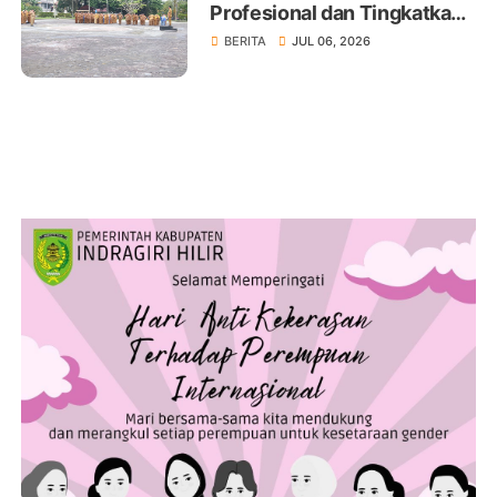
Profesional dan Tingkatkan
Pelayanan Publik
BERITA
JUL 06, 2026