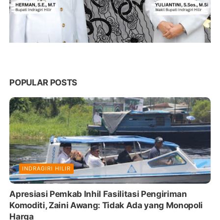
POPULAR POSTS
INDRAGIRI HILIR
Apresiasi Pemkab Inhil Fasilitasi Pengiriman
Komoditi, Zaini Awang: Tidak Ada yang Monopoli
Harga