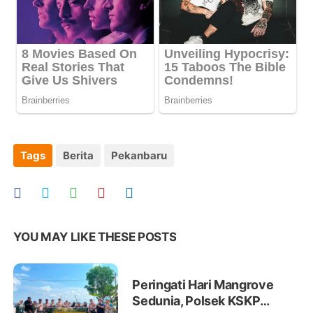
Tags
Berita
Pekanbaru
YOU MAY LIKE THESE POSTS
Peringati Hari Mangrove
Sedunia, Polsek KSKP