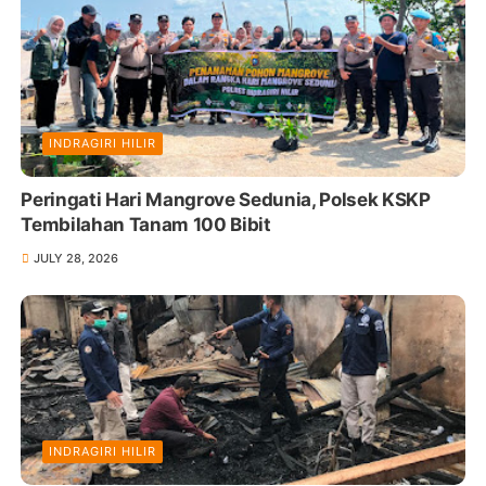
INDRAGIRI HILIR
Peringati Hari Mangrove Sedunia, Polsek KSKP
Tembilahan Tanam 100 Bibit
JULY 28, 2026
INDRAGIRI HILIR