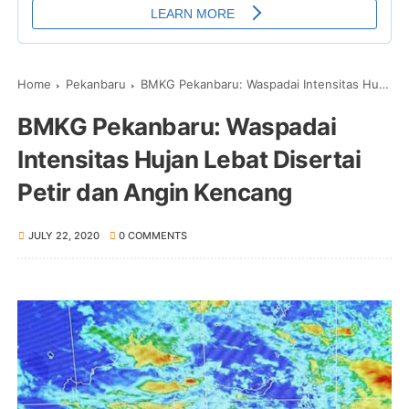
Home
Pekanbaru
BMKG Pekanbaru: Waspadai Intensitas Hujan Lebat Disertai Petir dan Angin Kencang
BMKG Pekanbaru: Waspadai
Intensitas Hujan Lebat Disertai
Petir dan Angin Kencang
JULY 22, 2020
0 COMMENTS