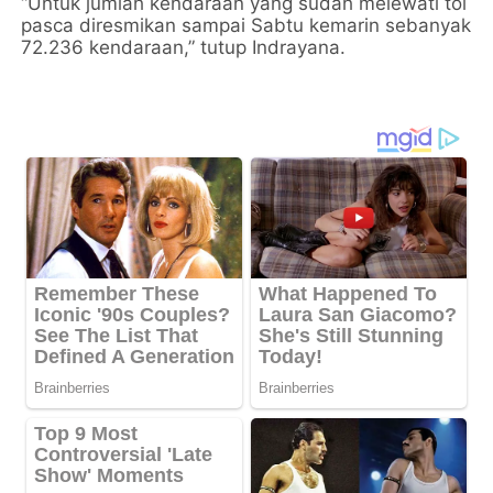
“Untuk jumlah kendaraan yang sudah melewati tol
pasca diresmikan sampai Sabtu kemarin sebanyak
72.236 kendaraan,” tutup Indrayana.