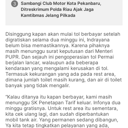
Sambangi Club Motor Kota Pekanbaru,
Ditreskrimum Polda Riau Ajak Jaga
Kamtibmas Jelang Pilkada
Disinggung kapan akan mulai tol berbayar setelah
digratiskan selama dua minggu ini, Indrayana
belum bisa memastikannya. Karena pihaknya
masih menunggu surat keputusan dari Menteri
PUPR. Dan sejauh ini pengoperasian tol Permai
berjalan lancar, walaupun ada beberapa
kendaraan yang mengalami kerusakan di tol.
Termasuk kekurangan yang ada pada rest area,
dimana jumlah toilet masih kurang, dan air di toilet
banyak yang tidak mengalir.
“Kalau ditanya itu kapan berbayar, kami masih
menunggu SK Penetapan Tarif keluar. Infonya dua
minggu gratisnya. Untuk rest area itu sementara,
kita cek ulang lagi, dan sudah diperbantukan
mobil tank air. Yang permanen sedang dibangun,
Ya kita tetap tingkatkan pelayanan yang ada,