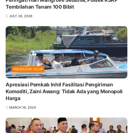
Peringati Hari Mangrove Sedunia, Polsek KSKP
Tembilahan Tanam 100 Bibit
JULY 28, 2026
INDRAGIRI HILIR
Apresiasi Pemkab Inhil Fasilitasi Pengiriman
Komoditi, Zaini Awang: Tidak Ada yang Monopoli
Harga
MARCH 16, 2024