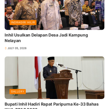
INDRAGIRI HILIR
Inhil Usulkan Delapan Desa Jadi Kampung
Nelayan
JULY 05, 2026
GALLERY
Bupati Inhil Hadiri Rapat Paripurna Ke-33 Bahas