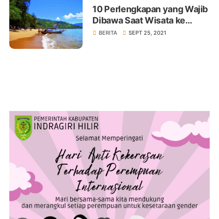
10 Perlengkapan yang Wajib
Dibawa Saat Wisata ke
Pantai Agar Liburan Makin
BERITA
SEPT 25, 2021
Seru