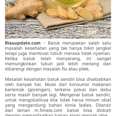
Riauupdate.com
- Batuk merupakan salah satu
masalah kesehatan yang tak hanya bikin jengkel
tetapi juga membuat tubuh merasa tidak nyaman.
Ketika batuk telah menyerang, ini sangat
memungkinkan tubuh jadi lebih meriang dan
dibarengi dengan masalah flu atau pilek.
Masalah kesehatan batuk sendiri bisa disebabkan
oleh banyak hal. Mulai dari konsumsi makanan
berlemak (gorengan), terkena polusi dan debu
serta masih banyak lagi. Mengenai batuk sendiri,
untuk mengobatinya kita tidak harus minum obat
yang mengandung bahan kimia ladies. Dilansir
dari laman m.fimela.com batuk bisa diobati
dengan memanfaatkan bahan alami rempah jahe.