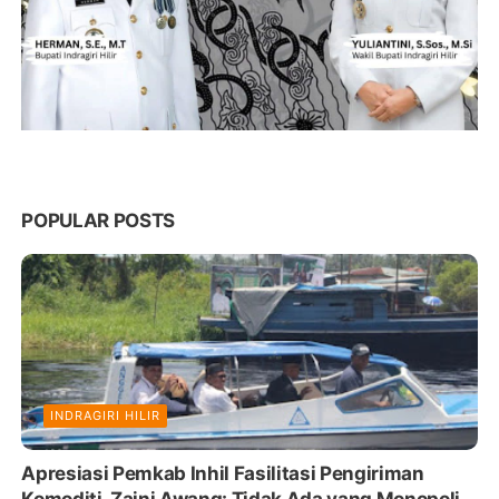
POPULAR POSTS
INDRAGIRI HILIR
Apresiasi Pemkab Inhil Fasilitasi Pengiriman
Komoditi, Zaini Awang: Tidak Ada yang Monopoli