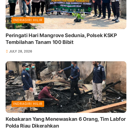
INDRAGIRI HILIR
Peringati Hari Mangrove Sedunia, Polsek KSKP
Tembilahan Tanam 100 Bibit
JULY 28, 2026
INDRAGIRI HILIR
Kebakaran Yang Menewaskan 6 Orang, Tim Labfor
Polda Riau Dikerahkan