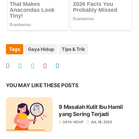
Tags
Gaya Hidup
Tips & Trik
YOU MAY LIKE THESE POSTS
9 Masalah Kulit Ibu Hamil
yang Sering Terjadi
GAYA HIDUP
JUL 18, 2023