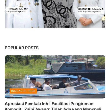
POPULAR POSTS
INDRAGIRI HILIR
Apresiasi Pemkab Inhil Fasilitasi Pengiriman
Komoditi, Zaini Awang: Tidak Ada yang Monopoli