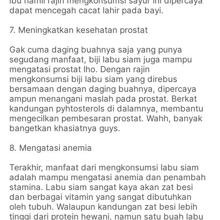
ibu hamil rajin mengkonsumsi sayur ini dipercaya
dapat mencegah cacat lahir pada bayi.
7. Meningkatkan kesehatan prostat
Gak cuma daging buahnya saja yang punya
segudang manfaat, biji labu siam juga mampu
mengatasi prostat lho. Dengan rajin
mengkonsumsi biji labu siam yang direbus
bersamaan dengan daging buahnya, dipercaya
ampun menangani maslah pada prostat. Berkat
kandungan pyhtosterols di dalamnya, membantu
mengecilkan pembesaran prostat.⁣ Wahh, banyak
bangetkan khasiatnya guys.
8. Mengatasi anemia
Terakhir, manfaat dari mengkonsumsi labu siam
adalah mampu mengatasi anemia dan penambah
stamina. Labu siam sangat kaya akan zat besi
dan berbagai vitamin yang sangat dibutuhkan
oleh tubuh. Walaupun kandungan zat besi lebih
tinggi dari protein hewani, namun satu buah labu