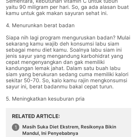
Sementara, kebutuhan vitamin C untuk tubuh
yaitu 90 miligram per hari. So, ga ada alasan buat
kamu untuk gak makan sayuran sehat ini.
4. Menurunkan berat badan
Siapa nih lagi program menguruskan badan? Mulai
sekarang kamu wajib deh konsumsi labu siam
sebagai menu diet kamu. Soalnya labu siam ini
jenis sayur yang mengandung karbohidrat yang
cepat mengenyangkan dan gak memiliki
kandungan lemak jahat. Dalam satu buah labu
siam yang berukuran sedang cuma memiliki kalori
sekitar 50-70. So, kalo kamu rajin mengkonsumsi
sayur ini, berat badanmu bakal cepat turun.
5. Meningkatkan kesuburan pria
RELATED ARTICLE
Masih Suka Diet Ekstrem, Resikonya Bikin
Mandul, Ini Penyebabnya