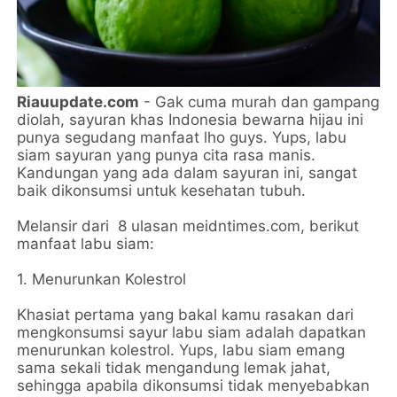
Riauupdate.com
- Gak cuma murah dan gampang
diolah, sayuran khas Indonesia bewarna hijau ini
punya segudang manfaat lho guys. Yups, labu
siam sayuran yang punya cita rasa manis.
Kandungan yang ada dalam sayuran ini, sangat
baik dikonsumsi untuk kesehatan tubuh.
Melansir dari 8 ulasan meidntimes.com, berikut
manfaat labu siam:
1. Menurunkan Kolestrol
Khasiat pertama yang bakal kamu rasakan dari
mengkonsumsi sayur labu siam adalah dapatkan
menurunkan kolestrol. Yups, labu siam emang
sama sekali tidak mengandung lemak jahat,
sehingga apabila dikonsumsi tidak menyebabkan