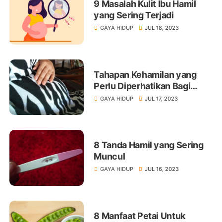
9 Masalah Kulit Ibu Hamil
yang Sering Terjadi
GAYA HIDUP
JUL 18, 2023
Tahapan Kehamilan yang
Perlu Diperhatikan Bagi
Moms dan Dads
GAYA HIDUP
JUL 17, 2023
8 Tanda Hamil yang Sering
Muncul
GAYA HIDUP
JUL 16, 2023
8 Manfaat Petai Untuk