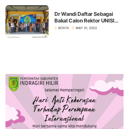
Dr Wandi Daftar Sebagai
Bakal Calon Rektor UNISI
Tembilahan
BERITA
MAY 31, 2022