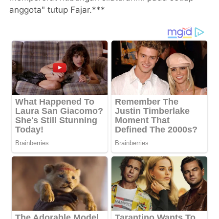
anggota" tutup Fajar.***