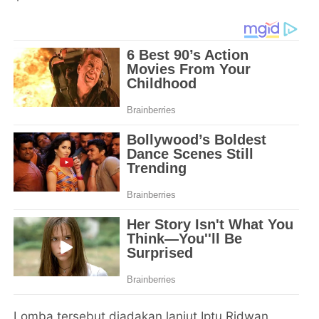
Lomba tersebut diadakan lanjut Iptu Ridwan,