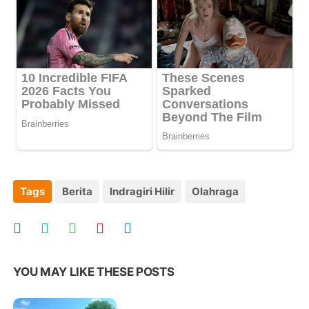
Tags
Berita
Indragiri Hilir
Olahraga
YOU MAY LIKE THESE POSTS