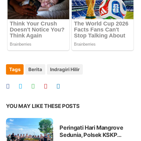
Tags
Berita
Indragiri Hilir
YOU MAY LIKE THESE POSTS
Peringati Hari Mangrove
Sedunia, Polsek KSKP