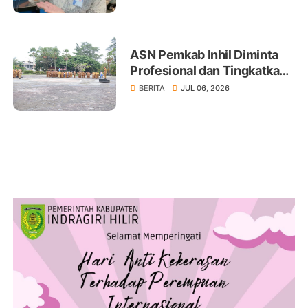
ASN Pemkab Inhil Diminta
Profesional dan Tingkatkan
Pelayanan Publik
BERITA
JUL 06, 2026