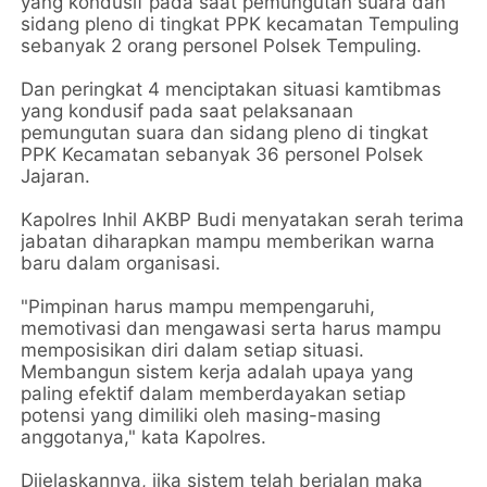
yang kondusif pada saat pemungutan suara dan
sidang pleno di tingkat PPK kecamatan Tempuling
sebanyak 2 orang personel Polsek Tempuling.
Dan peringkat 4 menciptakan situasi kamtibmas
yang kondusif pada saat pelaksanaan
pemungutan suara dan sidang pleno di tingkat
PPK Kecamatan sebanyak 36 personel Polsek
Jajaran.
Kapolres Inhil AKBP Budi menyatakan serah terima
jabatan diharapkan mampu memberikan warna
baru dalam organisasi.
"Pimpinan harus mampu mempengaruhi,
memotivasi dan mengawasi serta harus mampu
memposisikan diri dalam setiap situasi.
Membangun sistem kerja adalah upaya yang
paling efektif dalam memberdayakan setiap
potensi yang dimiliki oleh masing-masing
anggotanya," kata Kapolres.
Dijelaskannya, jika sistem telah berjalan maka