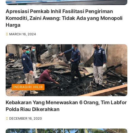
Apresiasi Pemkab Inhil Fasilitasi Pengiriman
Komoditi, Zaini Awang: Tidak Ada yang Monopoli
Harga
MARCH 16, 2024
INDRAGIRI HILIR
Kebakaran Yang Menewaskan 6 Orang, Tim Labfor
Polda Riau Dikerahkan
DECEMBER 16, 2020