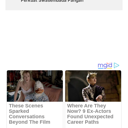
Perkuat Swasembada Pangan