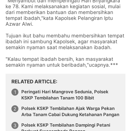
"Menyambut dan memperingati Hari Bhyangkara
ke 78. Kami melaksanakan kegiatan sosial, mulai
dari memberikan bantuan dan membersihkan
tempat ibadah,"kata Kapolsek Pelangiran Iptu
Azwar Alwi.
Tujuan ikut bahu membahu membersihkan tempat
ibadah ini sambung Kapolsek, agar masyarakat
semakin nyaman saat melaksanakan ibadah.
"Kalau tempat ibadah bersih, kan masyarakat
semakin nyaman untuk beribadah,"ucapnya.***
RELATED ARTICLE
Peringati Hari Mangrove Sedunia, Polsek
KSKP Tembilahan Tanam 100 Bibit
Polsek KSKP Tembilahan Ajak Warga Pekan
Arba Tanam Cabai Dukung Ketahanan Pangan
Polsek KSKP Tembilahan Dampingi Petani