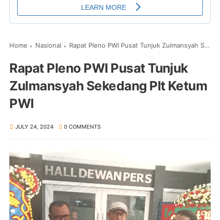
Home
Nasional
Rapat Pleno PWI Pusat Tunjuk Zulmansyah Sekedang Plt Ketum PWI
Rapat Pleno PWI Pusat Tunjuk
Zulmansyah Sekedang Plt Ketum
PWI
JULY 24, 2024
0 COMMENTS