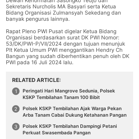
Dewan Kehormatan Sasongko Tedjo dan
Sekretaris Nurcholis MA Basyari serta Ketua
Bidang Organisasi Zulmansyah Sekedang dan
banyak pengurus lainnya.
Rapat Pleno PWI Pusat digelar Ketua Bidang
Organisasi berdasarkan surat DK PWI Nomor:
53/DK/PWI-P/VII/2024 dengan tujuan menunjuk
Plt Ketua Umum PWI menggantikan Hendry Ch
Bangun yang sudah diberhentikan penuh oleh DK
PWI pada 16 Juli 2024 lalu.
RELATED ARTICLE
Peringati Hari Mangrove Sedunia, Polsek
KSKP Tembilahan Tanam 100 Bibit
Polsek KSKP Tembilahan Ajak Warga Pekan
Arba Tanam Cabai Dukung Ketahanan Pangan
Polsek KSKP Tembilahan Dampingi Petani
Perkuat Swasembada Pangan