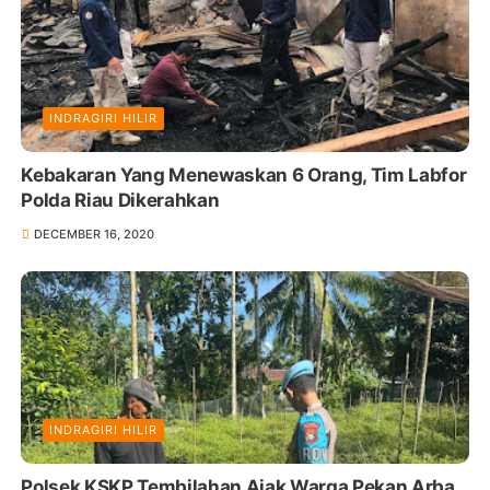
INDRAGIRI HILIR
Kebakaran Yang Menewaskan 6 Orang, Tim Labfor
Polda Riau Dikerahkan
DECEMBER 16, 2020
INDRAGIRI HILIR
Polsek KSKP Tembilahan Ajak Warga Pekan Arba