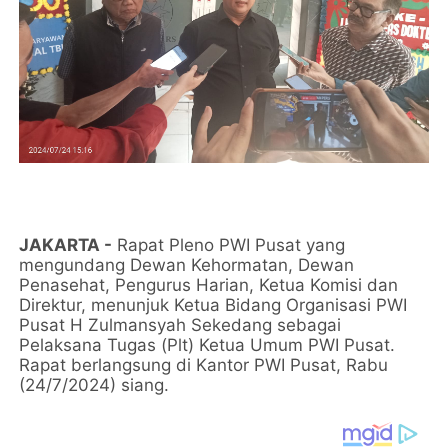
JAKARTA -
Rapat Pleno PWI Pusat yang
mengundang Dewan Kehormatan, Dewan
Penasehat, Pengurus Harian, Ketua Komisi dan
Direktur, menunjuk Ketua Bidang Organisasi PWI
Pusat H Zulmansyah Sekedang sebagai
Pelaksana Tugas (Plt) Ketua Umum PWI Pusat.
Rapat berlangsung di Kantor PWI Pusat, Rabu
(24/7/2024) siang.