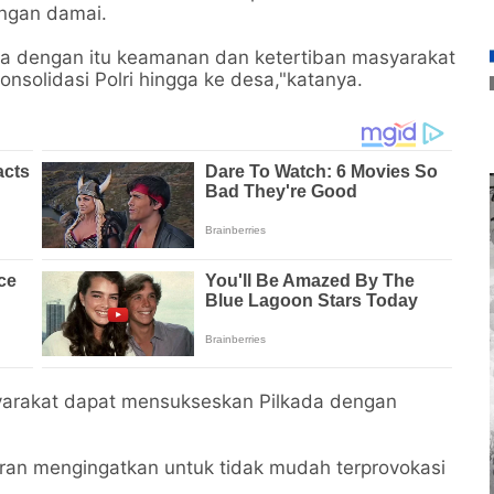
ngan damai.
ka dengan itu keamanan dan ketertiban masyarakat
nsolidasi Polri hingga ke desa,"katanya.
syarakat dapat mensukseskan Pilkada dengan
iran mengingatkan untuk tidak mudah terprovokasi