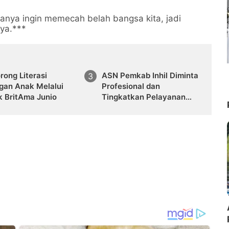
hanya ingin memecah belah bangsa kita, jadi
ya.***
rong Literasi
ASN Pemkab Inhil Diminta
gan Anak Melalui
Profesional dan
k BritAma Junio
Tingkatkan Pelayanan
Publik