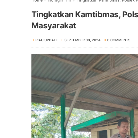
Home
Indragiri Hilir
Tingkatkan Kamtibmas, Polsek 
Tingkatkan Kamtibmas, Pol
Masyarakat
RIAU UPDATE
SEPTEMBER 08, 2024
0 COMMENTS