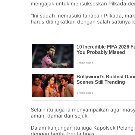
mengajak untuk mensukseskan Pilkada de
"Ini sudah memasuki tahapan Pilkada, ma
harus ditingkatkan dengan salah satunya ko
Selain itu juga ia menyampaikan agar ma
aman, damai dan sejuk.
Dalam kunjungan itu juga Kapolsek Pelang
dengan berita-berita hoax.