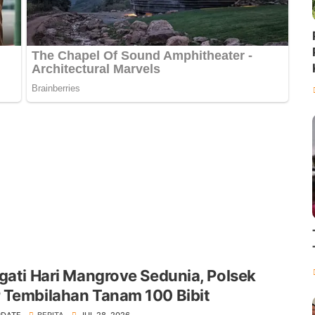
gati Hari Mangrove Sedunia, Polsek
 Tembilahan Tanam 100 Bibit
PDATE
BERITA
JUL 28, 2026