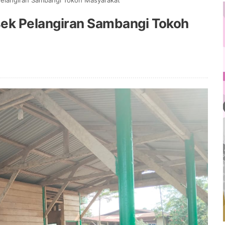
Pelangiran Sambangi Tokoh Masyarakat
sek Pelangiran Sambangi Tokoh