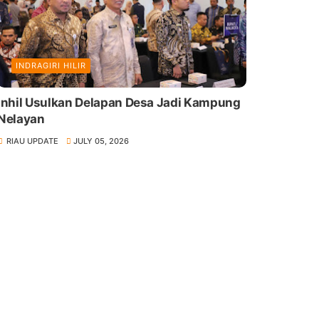
INDRAGIRI HILIR
Inhil Usulkan Delapan Desa Jadi Kampung
Nelayan
RIAU UPDATE
JULY 05, 2026