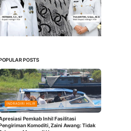
POPULAR POSTS
INDRAGIRI HILIR
Apresiasi Pemkab Inhil Fasilitasi
Pengiriman Komoditi, Zaini Awang: Tidak