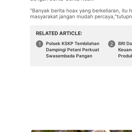
"Banyak berita hoax yang berkeliaran, itu 
masyarakat jangan mudah percaya,"tutupn
RELATED ARTICLE
Polsek KSKP Tembilahan
BRI Do
Dampingi Petani Perkuat
Keuan
Swasembada Pangan
Produ