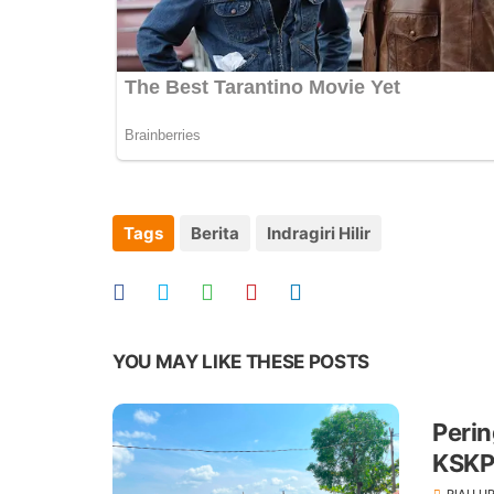
Tags
Berita
Indragiri Hilir
YOU MAY LIKE THESE POSTS
Perin
KSKP
RIAU U