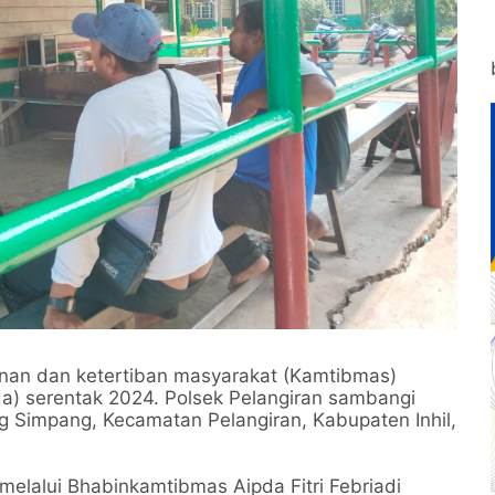
an dan ketertiban masyarakat (Kamtibmas)
da) serentak 2024. Polsek Pelangiran sambangi
 Simpang, Kecamatan Pelangiran, Kabupaten Inhil,
 melalui Bhabinkamtibmas Aipda Fitri Febriadi