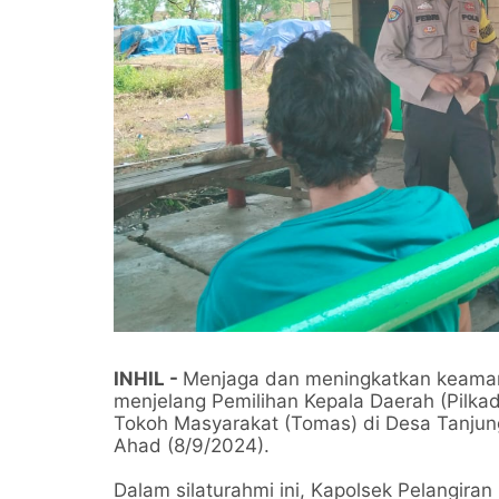
INHIL -
Menjaga dan meningkatkan keaman
menjelang Pemilihan Kepala Daerah (Pilka
Tokoh Masyarakat (Tomas) di Desa Tanjung
Ahad (8/9/2024).
Dalam silaturahmi ini, Kapolsek Pelangiran