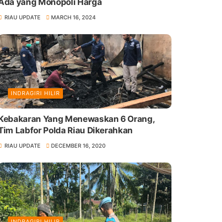
Ada yang Monopoli Harga
RIAU UPDATE
MARCH 16, 2024
INDRAGIRI HILIR
Kebakaran Yang Menewaskan 6 Orang,
Tim Labfor Polda Riau Dikerahkan
RIAU UPDATE
DECEMBER 16, 2020
INDRAGIRI HILIR