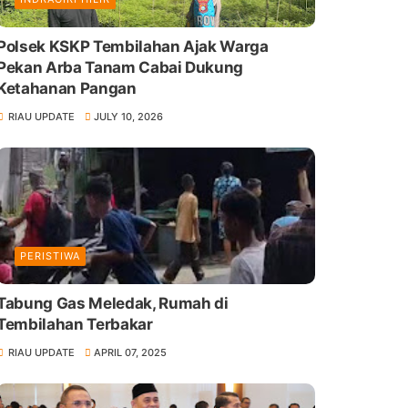
Polsek KSKP Tembilahan Ajak Warga
Pekan Arba Tanam Cabai Dukung
Ketahanan Pangan
RIAU UPDATE
JULY 10, 2026
PERISTIWA
Tabung Gas Meledak, Rumah di
Tembilahan Terbakar
RIAU UPDATE
APRIL 07, 2025