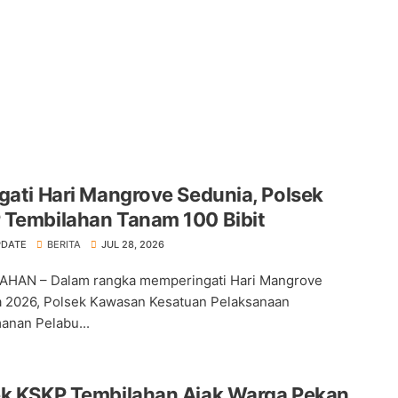
gati Hari Mangrove Sedunia, Polsek
 Tembilahan Tanam 100 Bibit
PDATE
BERITA
JUL 28, 2026
AHAN – Dalam rangka memperingati Hari Mangrove
 2026, Polsek Kawasan Kesatuan Pelaksanaan
nan Pelabu...
ek KSKP Tembilahan Ajak Warga Pekan