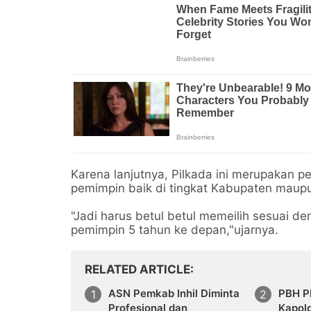
Karena lanjutnya, Pilkada ini merupakan 
pemimpin baik di tingkat Kabupaten maupu
"Jadi harus betul betul memeilih sesuai de
pemimpin 5 tahun ke depan,"ujarnya.
RELATED ARTICLE
ASN Pemkab Inhil Diminta
PBH P
Profesional dan
Kapol