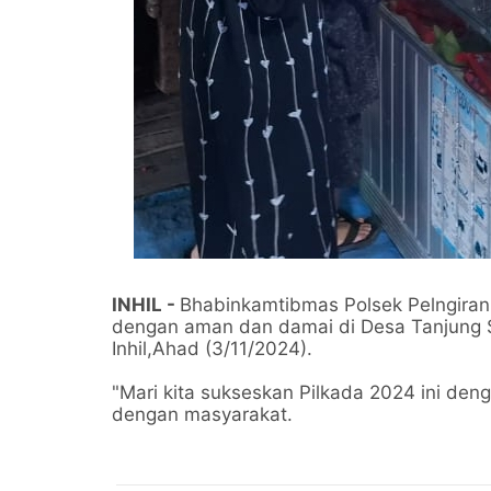
INHIL -
Bhabinkamtibmas Polsek Pelngiran A
dengan aman dan damai di Desa Tanjung 
Inhil,Ahad (3/11/2024).
"Mari kita sukseskan Pilkada 2024 ini den
dengan masyarakat.