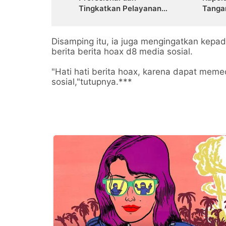
Tingkatkan Pelayanan
Tanga
Publik
Penge
PKC P
Disamping itu, ia juga mengingatkan kepa
berita berita hoax d8 media sosial.
"Hati hati berita hoax, karena dapat memec
sosial,"tutupnya.***