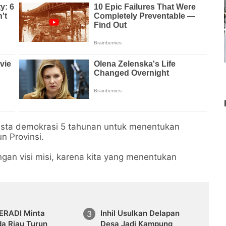
pesta demokrasi 5 tahunan untuk menentukan
n Provinsi.
ngan visi misi, karena kita yang menentukan
ERADI Minta
Inhil Usulkan Delapan
da Riau Turun
Desa Jadi Kampung