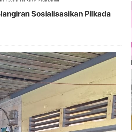
ran Sosialisasikan Pilkada Damai
angiran Sosialisasikan Pilkada