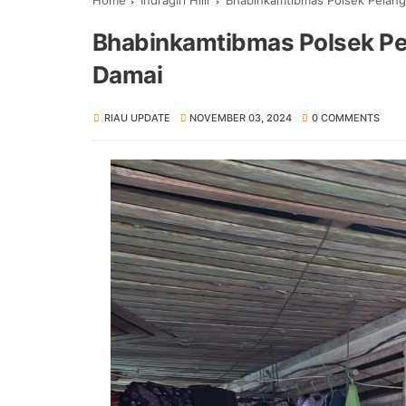
Home
Indragiri Hilir
Bhabinkamtibmas Polsek Pelangi
Bhabinkamtibmas Polsek Pel
Damai
RIAU UPDATE
NOVEMBER 03, 2024
0 COMMENTS