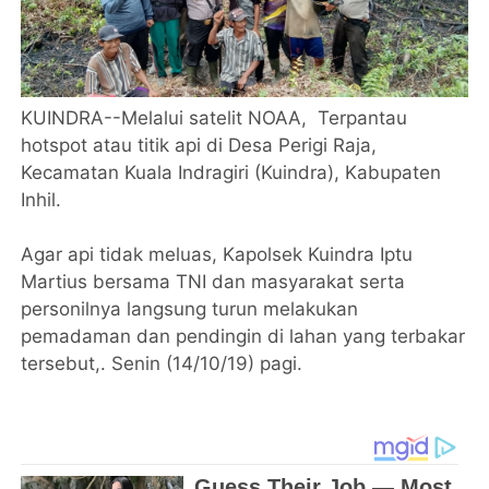
KUINDRA--Melalui satelit NOAA, Terpantau
hotspot atau titik api di Desa Perigi Raja,
Kecamatan Kuala Indragiri (Kuindra), Kabupaten
Inhil.
Agar api tidak meluas, Kapolsek Kuindra Iptu
Martius bersama TNI dan masyarakat serta
personilnya langsung turun melakukan
pemadaman dan pendingin di lahan yang terbakar
tersebut,. Senin (14/10/19) pagi.