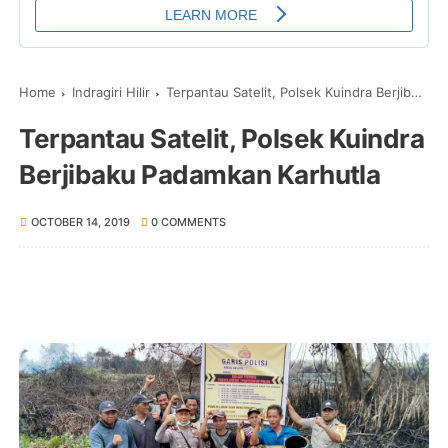
Home
Indragiri Hilir
Terpantau Satelit, Polsek Kuindra Berjibaku Padamkan Karhutla
Terpantau Satelit, Polsek Kuindra
Berjibaku Padamkan Karhutla
OCTOBER 14, 2019
0 COMMENTS