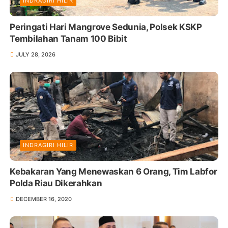
INDRAGIRI HILIR
Peringati Hari Mangrove Sedunia, Polsek KSKP
Tembilahan Tanam 100 Bibit
JULY 28, 2026
INDRAGIRI HILIR
Kebakaran Yang Menewaskan 6 Orang, Tim Labfor
Polda Riau Dikerahkan
DECEMBER 16, 2020