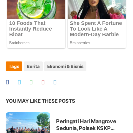
Tags
Berita
Ekonomi & Bisnis
YOU MAY LIKE THESE POSTS
Peringati Hari Mangrove
Sedunia, Polsek KSKP