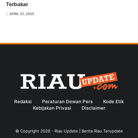
Terbakar
APRIL 07, 2025
Redaksi
Peraturan Dewan Pers
Kode Etik
Kebijakan Privasi
Disclaimer
© Copyright
2026
-
Riau Update | Berita Riau Terupdate