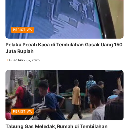
PERISTIWA
Pelaku Pecah Kaca di Tembilahan Gasak Uang 150
Juta Rupiah
FEBRUARY 07, 2025
PERISTIWA
Tabung Gas Meledak, Rumah di Tembilahan