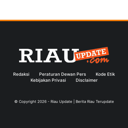
Redaksi
Peraturan Dewan Pers
Kode Etik
Kebijakan Privasi
Disclaimer
© Copyright
2026
-
Riau Update | Berita Riau Terupdate