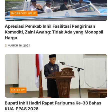
INDRAGIRI HILIR
Apresiasi Pemkab Inhil Fasilitasi Pengiriman
Komoditi, Zaini Awang: Tidak Ada yang Monopoli
Harga
MARCH 16, 2024
GALLERY
Bupati Inhil Hadiri Rapat Paripurna Ke-33 Bahas
KUA-PPAS 2026