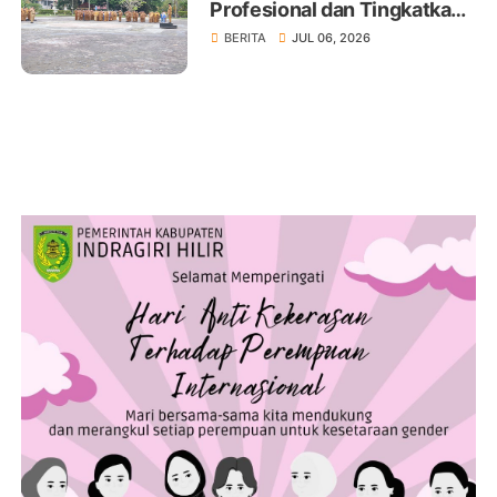
Profesional dan Tingkatkan
Pelayanan Publik
BERITA
JUL 06, 2026