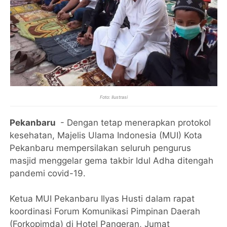
Foto: Ilustrasi
Pekanbaru
- Dengan tetap menerapkan protokol
kesehatan, Majelis Ulama Indonesia (MUI) Kota
Pekanbaru mempersilakan seluruh pengurus
masjid menggelar gema takbir Idul Adha ditengah
pandemi covid-19.
Ketua MUI Pekanbaru Ilyas Husti dalam rapat
koordinasi Forum Komunikasi Pimpinan Daerah
(Forkopimda) di Hotel Pangeran, Jumat