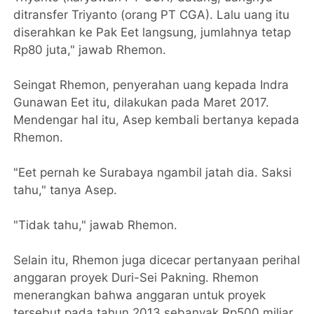
ditransfer Triyanto (orang PT CGA). Lalu uang itu
diserahkan ke Pak Eet langsung, jumlahnya tetap
Rp80 juta," jawab Rhemon.
Seingat Rhemon, penyerahan uang kepada Indra
Gunawan Eet itu, dilakukan pada Maret 2017.
Mendengar hal itu, Asep kembali bertanya kepada
Rhemon.
"Eet pernah ke Surabaya ngambil jatah dia. Saksi
tahu," tanya Asep.
"Tidak tahu," jawab Rhemon.
Selain itu, Rhemon juga dicecar pertanyaan perihal
anggaran proyek Duri-Sei Pakning. Rhemon
menerangkan bahwa anggaran untuk proyek
tersebut pada tahun 2013 sebanyak Rp500 miliar