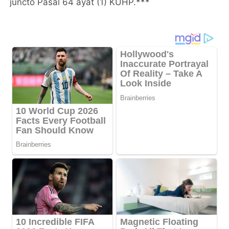
juncto Pasal 64 ayat (1) KUHP.***