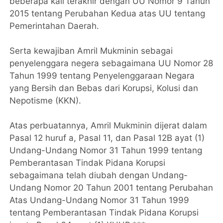
beberapa kali terakhir dengan UU Nomor 9 Tahun
2015 tentang Perubahan Kedua atas UU tentang
Pemerintahan Daerah.
Serta kewajiban Amril Mukminin sebagai
penyelenggara negera sebagaimana UU Nomor 28
Tahun 1999 tentang Penyelenggaraan Negara
yang Bersih dan Bebas dari Korupsi, Kolusi dan
Nepotisme (KKN).
Atas perbuatannya, Amril Mukminin dijerat dalam
Pasal 12 huruf a, Pasal 11, dan Pasal 12B ayat (1)
Undang-Undang Nomor 31 Tahun 1999 tentang
Pemberantasan Tindak Pidana Korupsi
sebagaimana telah diubah dengan Undang-
Undang Nomor 20 Tahun 2001 tentang Perubahan
Atas Undang-Undang Nomor 31 Tahun 1999
tentang Pemberantasan Tindak Pidana Korupsi