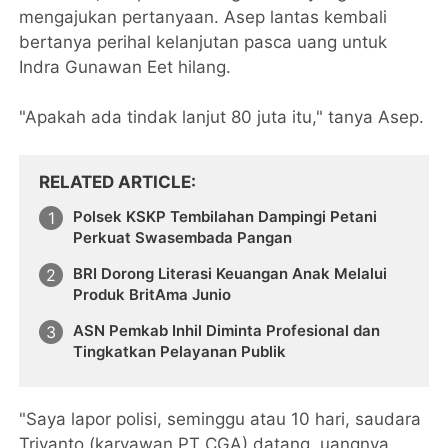
mengajukan pertanyaan. Asep lantas kembali
bertanya perihal kelanjutan pasca uang untuk
Indra Gunawan Eet hilang.
"Apakah ada tindak lanjut 80 juta itu," tanya Asep.
RELATED ARTICLE
Polsek KSKP Tembilahan Dampingi Petani
Perkuat Swasembada Pangan
BRI Dorong Literasi Keuangan Anak Melalui
Produk BritAma Junio
ASN Pemkab Inhil Diminta Profesional dan
Tingkatkan Pelayanan Publik
"Saya lapor polisi, seminggu atau 10 hari, saudara
Triyanto (karyawan PT CGA) datang, uangnya