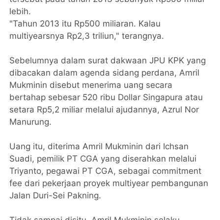
lebih.
"Tahun 2013 itu Rp500 miliaran. Kalau
multiyearsnya Rp2,3 triliun," terangnya.
Sebelumnya dalam surat dakwaan JPU KPK yang
dibacakan dalam agenda sidang perdana, Amril
Mukminin disebut menerima uang secara
bertahap sebesar 520 ribu Dollar Singapura atau
setara Rp5,2 miliar melalui ajudannya, Azrul Nor
Manurung.
Uang itu, diterima Amril Mukminin dari Ichsan
Suadi, pemilik PT CGA yang diserahkan melalui
Triyanto, pegawai PT CGA, sebagai commitment
fee dari pekerjaan proyek multiyear pembangunan
Jalan Duri-Sei Pakning.
Tidak sampai disitu, Amril Mukminin selaku