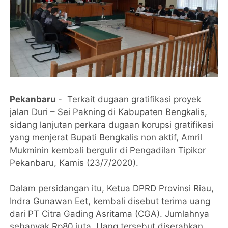
Pekanbaru
-
Terkait dugaan gratifikasi proyek
jalan Duri – Sei Pakning di Kabupaten Bengkalis,
sidang lanjutan perkara dugaan korupsi gratifikasi
yang menjerat Bupati Bengkalis non aktif, Amril
Mukminin kembali bergulir di Pengadilan Tipikor
Pekanbaru, Kamis (23/7/2020).
Dalam persidangan itu, Ketua DPRD Provinsi Riau,
Indra Gunawan Eet, kembali disebut terima uang
dari PT Citra Gading Asritama (CGA). Jumlahnya
sebanyak Rp80 juta. Uang tersebut diserahkan