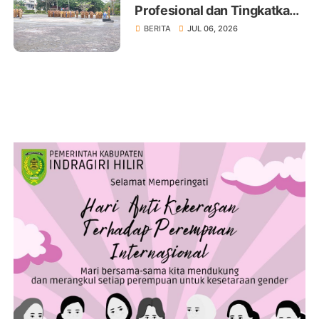
Profesional dan Tingkatkan
Pelayanan Publik
BERITA
JUL 06, 2026