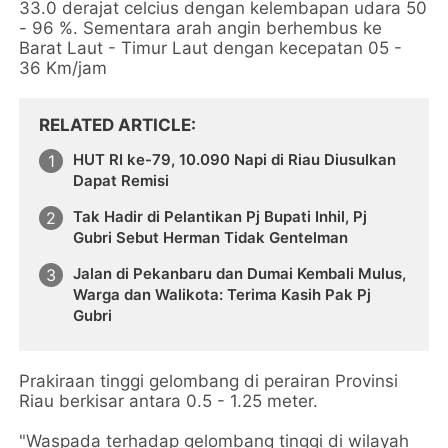
33.0 derajat celcius dengan kelembapan udara 50
- 96 %. Sementara arah angin berhembus ke
Barat Laut - Timur Laut dengan kecepatan 05 -
36 Km/jam
RELATED ARTICLE
HUT RI ke-79, 10.090 Napi di Riau Diusulkan
Dapat Remisi
Tak Hadir di Pelantikan Pj Bupati Inhil, Pj
Gubri Sebut Herman Tidak Gentelman
Jalan di Pekanbaru dan Dumai Kembali Mulus,
Warga dan Walikota: Terima Kasih Pak Pj
Gubri
Prakiraan tinggi gelombang di perairan Provinsi
Riau berkisar antara 0.5 - 1.25 meter.
"Waspada terhadap gelombang tinggi di wilayah