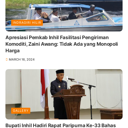
INDRAGIRI HILIR
Apresiasi Pemkab Inhil Fasilitasi Pengiriman
Komoditi, Zaini Awang: Tidak Ada yang Monopoli
Harga
MARCH 16, 2024
GALLERY
Bupati Inhil Hadiri Rapat Paripurna Ke-33 Bahas