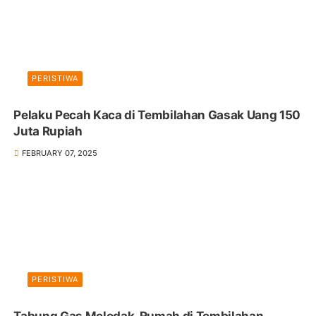
PERISTIWA
Pelaku Pecah Kaca di Tembilahan Gasak Uang 150
Juta Rupiah
FEBRUARY 07, 2025
PERISTIWA
Tabung Gas Meledak, Rumah di Tembilahan