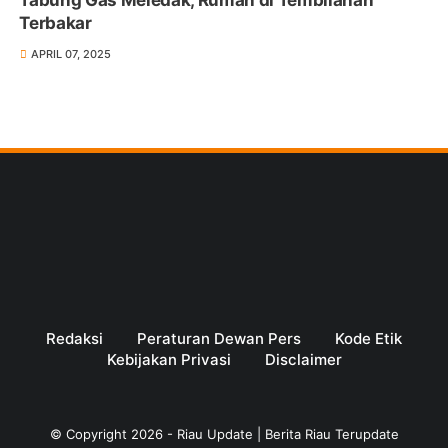
Terbakar
APRIL 07, 2025
Redaksi
Peraturan Dewan Pers
Kode Etik
Kebijakan Privasi
Disclaimer
© Copyright
2026
-
Riau Update | Berita Riau Terupdate