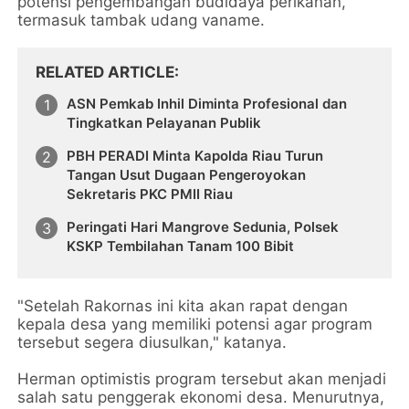
potensi pengembangan budidaya perikanan,
termasuk tambak udang vaname.
RELATED ARTICLE
ASN Pemkab Inhil Diminta Profesional dan
Tingkatkan Pelayanan Publik
PBH PERADI Minta Kapolda Riau Turun
Tangan Usut Dugaan Pengeroyokan
Sekretaris PKC PMII Riau
Peringati Hari Mangrove Sedunia, Polsek
KSKP Tembilahan Tanam 100 Bibit
"Setelah Rakornas ini kita akan rapat dengan
kepala desa yang memiliki potensi agar program
tersebut segera diusulkan," katanya.
Herman optimistis program tersebut akan menjadi
salah satu penggerak ekonomi desa. Menurutnya,