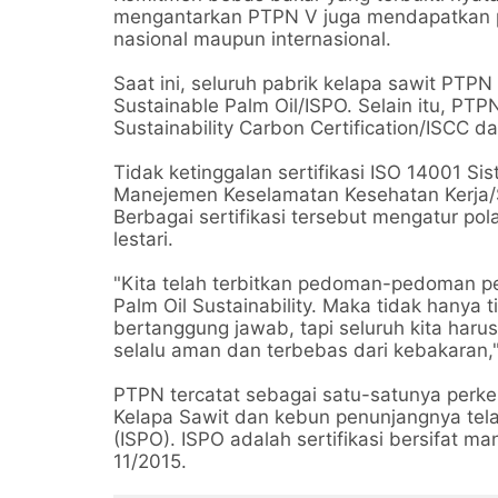
mengantarkan PTPN V juga mendapatkan pe
nasional maupun internasional.
Saat ini, seluruh pabrik kelapa sawit PTPN
Sustainable Palm Oil/ISPO. Selain itu, PTPN
Sustainability Carbon Certification/ISCC 
Tidak ketinggalan sertifikasi ISO 14001 
Manejemen Keselamatan Kesehatan Kerja/S
Berbagai sertifikasi tersebut mengatur po
lestari.
"Kita telah terbitkan pedoman-pedoman pe
Palm Oil Sustainability. Maka tidak hanya 
bertanggung jawab, tapi seluruh kita haru
selalu aman dan terbebas dari kebakaran,"
PTPN tercatat sebagai satu-satunya perke
Kelapa Sawit dan kebun penunjangnya telah
(ISPO). ISPO adalah sertifikasi bersifat 
11/2015.