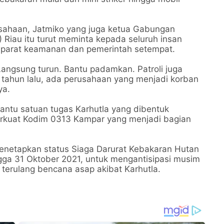
rusahaan, Jatmiko yang juga ketua Gabungan
 Riau itu turut meminta kepada seluruh insan
aparat keamanan dan pemerintah setempat.
. Langsung turun. Bantu padamkan. Patroli juga
ri tahun lalu, ada perusahaan yang menjadi korban
ya.
antu satuan tugas Karhutla yang dibentuk
erkuat Kodim 0313 Kampar yang menjadi bagian
 menetapkan status Siaga Darurat Kebakaran Hutan
ngga 31 Oktober 2021, untuk mengantisipasi musim
 terulang bencana asap akibat Karhutla.