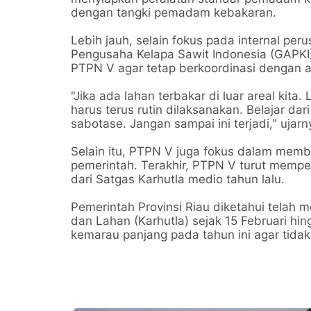
dengan tangki pemadam kebakaran.
Lebih jauh, selain fokus pada internal pe
Pengusaha Kelapa Sawit Indonesia (GAPKI)
PTPN V agar tetap berkoordinasi dengan 
"Jika ada lahan terbakar di luar areal kita
harus terus rutin dilaksanakan. Belajar da
sabotase. Jangan sampai ini terjadi," ujarn
Selain itu, PTPN V juga fokus dalam memb
pemerintah. Terakhir, PTPN V turut memp
dari Satgas Karhutla medio tahun lalu.
Pemerintah Provinsi Riau diketahui telah
dan Lahan (Karhutla) sejak 15 Februari hi
kemarau panjang pada tahun ini agar tidak