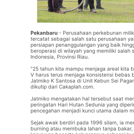
Pekanbaru
- Perusahaan perkebunan milik
tercatat sebagai salah satu perusahaan 
persiapan penanggulangan yang baik hingg
beroperasi di wilayah yang memiliki salah
Indonesia, Provinsi Riau.
"25 tahun kita mampu menjaga areal kita 
V harus terus menjaga konsistensi bebas b
Jatmiko K Santosa di Unit Kebun Sei Paga
dikutip dari Cakaplah.com.
Jatmiko mengatakan hal tersebut saat me
peringatan Hari Hutan Sedunia yang diperi
pencegahan menjadi kunci utama dalam me
Sejak awak berdiri pada 1996 silam, ia 
burning atau membuka lahan tanpa bakar, 