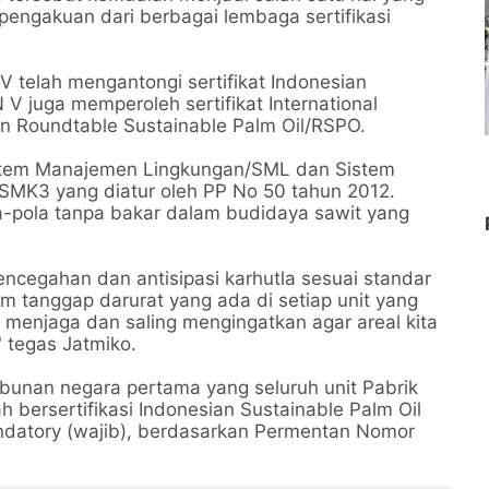
ngakuan dari berbagai lembaga sertifikasi
 V telah mengantongi sertifikat Indonesian
 V juga memperoleh sertifikat International
dan Roundtable Sustainable Palm Oil/RSPO.
Sistem Manajemen Lingkungan/SML dan Sistem
MK3 yang diatur oleh PP No 50 tahun 2012.
la-pola tanpa bakar dalam budidaya sawit yang
ncegahan dan antisipasi karhutla sesuai standar
tim tanggap darurat yang ada di setiap unit yang
s menjaga dan saling mengingatkan agar areal kita
 tegas Jatmiko.
bunan negara pertama yang seluruh unit Pabrik
 bersertifikasi Indonesian Sustainable Palm Oil
mandatory (wajib), berdasarkan Permentan Nomor