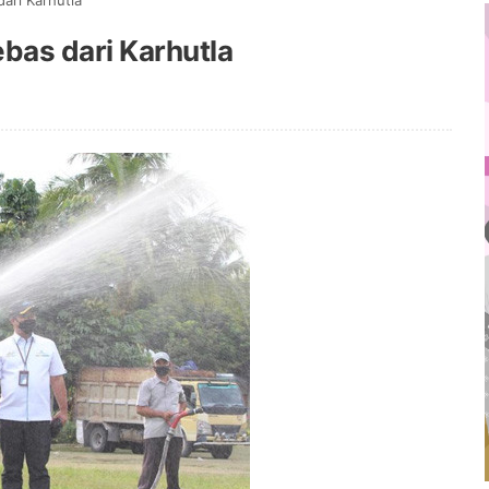
ari Karhutla
bas dari Karhutla