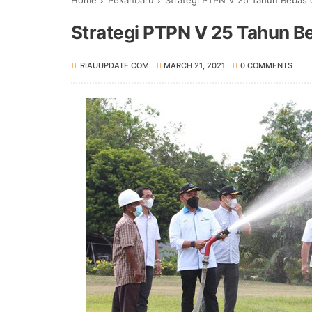
Home
Pekanbaru
Strategi PTPN V 25 Tahun Bebas d
Strategi PTPN V 25 Tahun Be
RIAUUPDATE.COM
MARCH 21, 2021
0 COMMENTS