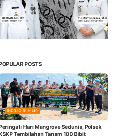
POPULAR POSTS
INDRAGIRI HILIR
Peringati Hari Mangrove Sedunia, Polsek
KSKP Tembilahan Tanam 100 Bibit