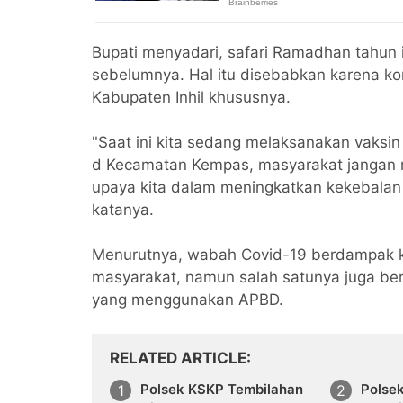
Bupati menyadari, safari Ramadhan tahun 
sebelumnya. Hal itu disebabkan karena k
Kabupaten Inhil khususnya.
"Saat ini kita sedang melaksanakan vaksin
d Kecamatan Kempas, masyarakat jangan me
upaya kita dalam meningkatkan kekebalan
katanya.
Menurutnya, wabah Covid-19 berdampak k
masyarakat, namun salah satunya juga b
yang menggunakan APBD.
RELATED ARTICLE
Polsek KSKP Tembilahan
Polse