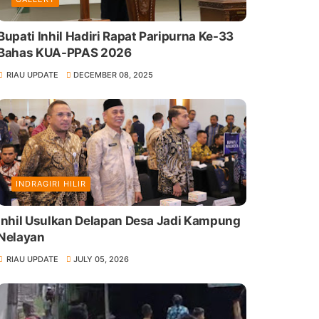
Bupati Inhil Hadiri Rapat Paripurna Ke-33
Bahas KUA-PPAS 2026
RIAU UPDATE
DECEMBER 08, 2025
INDRAGIRI HILIR
Inhil Usulkan Delapan Desa Jadi Kampung
Nelayan
RIAU UPDATE
JULY 05, 2026