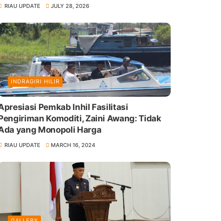
RIAU UPDATE
JULY 28, 2026
INDRAGIRI HILIR
Apresiasi Pemkab Inhil Fasilitasi
Pengiriman Komoditi, Zaini Awang: Tidak
Ada yang Monopoli Harga
RIAU UPDATE
MARCH 16, 2024
GALLERY