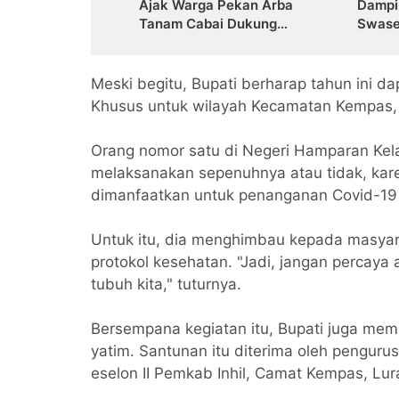
Ajak Warga Pekan Arba
Dampi
Tanam Cabai Dukung
Swase
Ketahanan Pangan
Meski begitu, Bupati berharap tahun ini 
Khusus untuk wilayah Kecamatan Kempas, 
Orang nomor satu di Negeri Hamparan Kela
melaksanakan sepenuhnya atau tidak, ka
dimanfaatkan untuk penanganan Covid-19 d
Untuk itu, dia menghimbau kepada masyara
protokol kesehatan. "Jadi, jangan percaya 
tubuh kita," tuturnya.
Bersempana kegiatan itu, Bupati juga mem
yatim. Santunan itu diterima oleh penguru
eselon II Pemkab Inhil, Camat Kempas, Lu