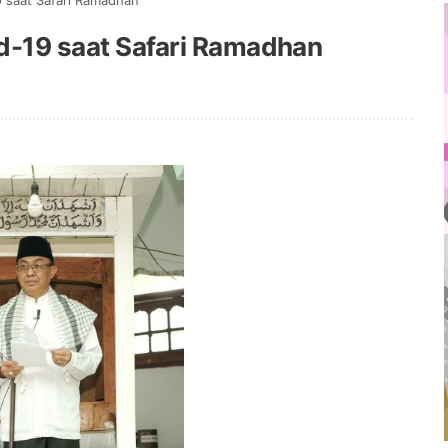
9 saat Safari Ramadhan
id-19 saat Safari Ramadhan