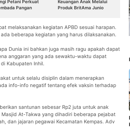
ngi Petani Perkuat
Keuangan Anak Melalui
mbada Pangan
Produk BritAma Junio
dapat melaksanakan kegiatan APBD sesuai harapan.
ada beberapa kegiatan yang harus dilaksanakan.
pa Dunia ini bahkan juga masih ragu apakah dapat
rena anggaran yang ada sewaktu-waktu dapat
i Kabupaten Inhil.
kat untuk selalu disiplin dalam menerapkan
ada info-info negatif tentang efek vaksin terhadap
berikan santunan sebesar Rp2 juta untuk anak
s Masjid At-Takwa yang dihadiri beberapa pejabat
rah, dan jajaran pegawai Kecamatan Kempas. Adv