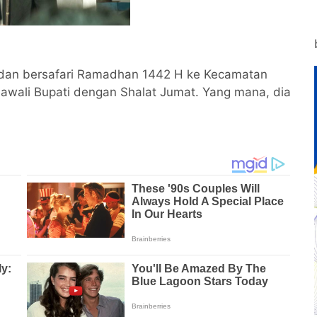
 Wardan bersafari Ramadhan 1442 H ke Kecamatan
iawali Bupati dengan Shalat Jumat. Yang mana, dia