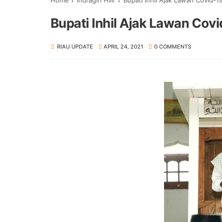
Home
Indragiri Hilir
Bupati Inhil Ajak Lawan Covid-1
Bupati Inhil Ajak Lawan Cov
RIAU UPDATE
APRIL 24, 2021
0 COMMENTS