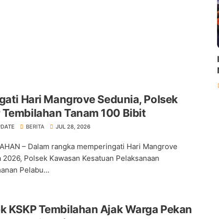
gati Hari Mangrove Sedunia, Polsek
 Tembilahan Tanam 100 Bibit
PDATE
BERITA
JUL 28, 2026
AHAN – Dalam rangka memperingati Hari Mangrove
 2026, Polsek Kawasan Kesatuan Pelaksanaan
nan Pelabu...
ek KSKP Tembilahan Ajak Warga Pekan