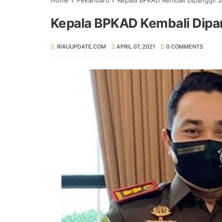
Home
Pekanbaru
Kepala BPKAD Kembali Dipanggil S
Kepala BPKAD Kembali Dipan
RIAUUPDATE.COM
APRIL 07, 2021
0 COMMENTS