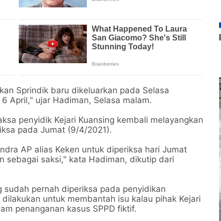
kan Sprindik baru dikeluarkan pada Selasa
l 6 April," ujar Hadiman, Selasa malam.
 jaksa penyidik Kejari Kuansing kembali melayangkan
iksa pada Jumat (9/4/2021).
dra AP alias Keken untuk diperiksa hari Jumat
an sebagai saksi," kata Hadiman, dikutip dari
 sudah pernah diperiksa pada penyidikan
 dilakukan untuk membantah isu kalau pihak Kejari
am penanganan kasus SPPD fiktif.