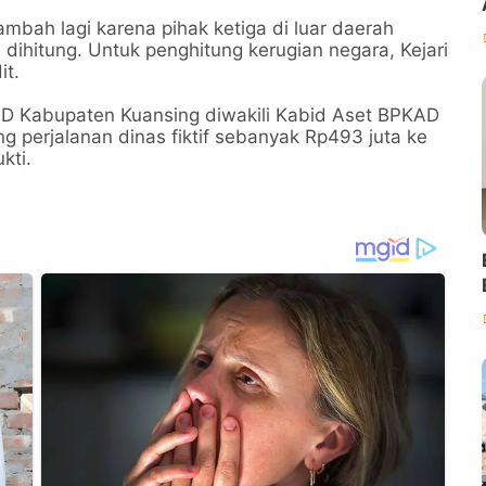
mbah lagi karena pihak ketiga di luar daerah
dihitung. Untuk penghitung kerugian negara, Kejari
t.
AD Kabupaten Kuansing diwakili Kabid Aset BPKAD
g perjalanan dinas fiktif sebanyak Rp493 juta ke
kti.