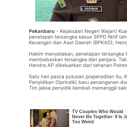
Pekanbaru
- Kejaksaan Negeri (Kejari) Kua
penetapan tersangka kasus SPPD fiktif ta
Keuangan dan Aset Daerah (BPKAD), Hendr
Hakim menyatakan, penetapan tersangka t
membebaskan tersangka dari penjara. Tak
Hendra AP dikeluarkan dari tahanan Polres 
Satu hari pasca putusan praperadilan itu, 
Penyidikan (Sprindik) baru penanganan du
Tim jaksa penyidik kembali memanggil saks