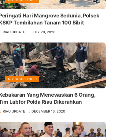
Peringati Hari Mangrove Sedunia, Polsek
KSKP Tembilahan Tanam 100 Bibit
RIAU UPDATE
JULY 28, 2026
INDRAGIRI HILIR
Kebakaran Yang Menewaskan 6 Orang,
Tim Labfor Polda Riau Dikerahkan
RIAU UPDATE
DECEMBER 16, 2020