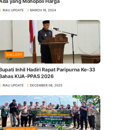
Ada yang Monopoli Harga
RIAU UPDATE
MARCH 16, 2024
GALLERY
Bupati Inhil Hadiri Rapat Paripurna Ke-33
Bahas KUA-PPAS 2026
RIAU UPDATE
DECEMBER 08, 2025
INDRAGIRI HILIR