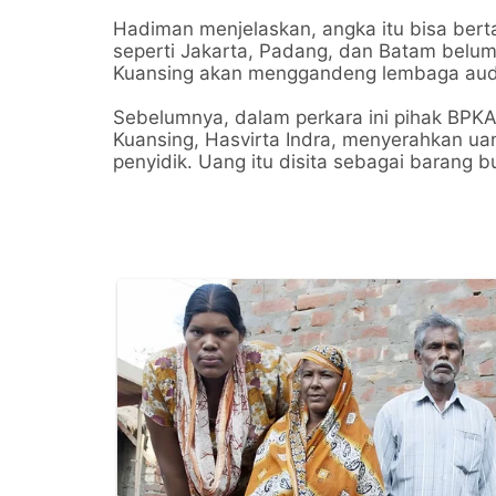
Hadiman menjelaskan, angka itu bisa berta
seperti Jakarta, Padang, dan Batam belum 
Kuansing akan menggandeng lembaga audi
Sebelumnya, dalam perkara ini pihak BPK
Kuansing, Hasvirta Indra, menyerahkan uan
penyidik. Uang itu disita sebagai barang bu