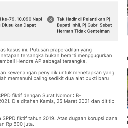
 ke-79, 10.090 Napi
Tak Hadir di Pelantikan Pj
u Diusulkan Dapat
Bupati Inhil, Pj Gubri Sebut
i
Herman Tidak Gentelman
 kasus ini. Putusan praperadilan yang
netapan tersangka bukan berarti menggugurkan
embali Hendra AP sebagai tersangka.
urkan kewenangan penyidik untuk menetapkan yang
lah memenuhi paling sedikit dua alat bukti baru
PPD fiktif dengan Surat Nomor : B-
021. Dia ditahan Kamis, 25 Maret 2021 dan dititip
SPPD fiktif tahun 2019. Atas dugaan korupsi dana
kan Rp 600 juta.