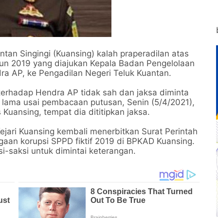
ntan Singingi (Kuansing) kalah praperadilan atas
hun 2019 yang diajukan Kepala Badan Pengelolaan
a AP, ke Pengadilan Negeri Teluk Kuantan.
erhadap Hendra AP tidak sah dan jaksa diminta
 lama usai pembacaan putusan, Senin (5/4/2021),
Kuansing, tempat dia dititipkan jaksa.
Kejari Kuansing kembali menerbitkan Surat Perintah
gaan korupsi SPPD fiktif 2019 di BPKAD Kuansing.
i-saksi untuk dimintai keterangan.