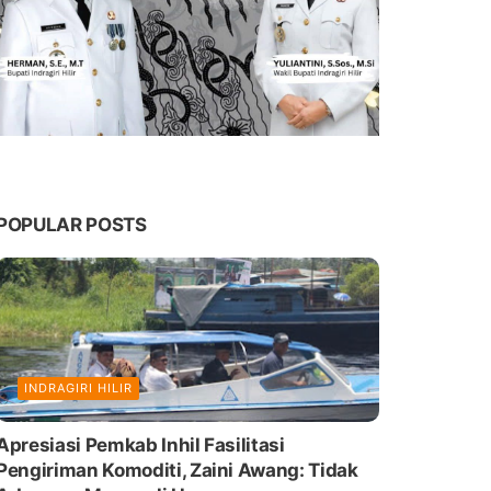
POPULAR POSTS
INDRAGIRI HILIR
Apresiasi Pemkab Inhil Fasilitasi
Pengiriman Komoditi, Zaini Awang: Tidak