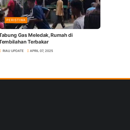
PERISTIWA
Tabung Gas Meledak, Rumah di
Tembilahan Terbakar
RIAU UPDATE
APRIL 07, 2025