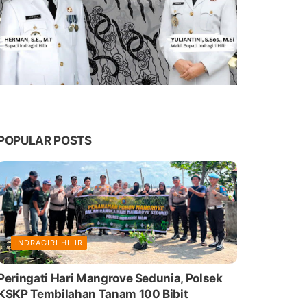
POPULAR POSTS
INDRAGIRI HILIR
Peringati Hari Mangrove Sedunia, Polsek
KSKP Tembilahan Tanam 100 Bibit