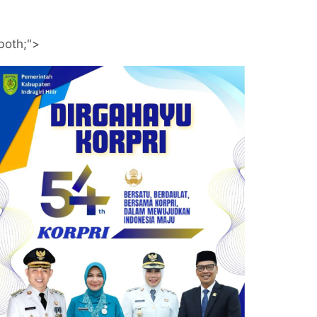
both;">