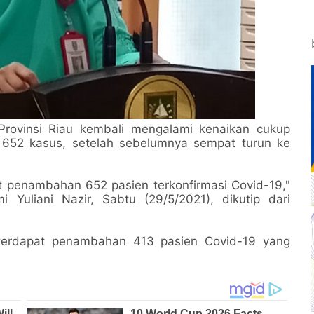
Provinsi Riau kembali mengalami kenaikan cukup
n 652 kasus, setelah sebelumnya sempat turun ke
apat penambahan 652 pasien terkonfirmasi Covid-19,"
 Yuliani Nazir, Sabtu (29/5/2021), dikutip dari
 terdapat penambahan 413 pasien Covid-19 yang