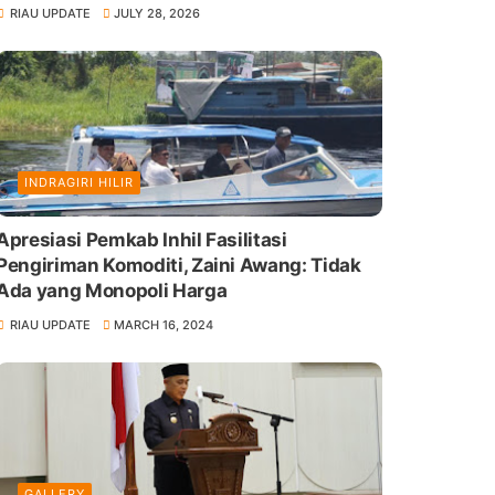
RIAU UPDATE
JULY 28, 2026
INDRAGIRI HILIR
Apresiasi Pemkab Inhil Fasilitasi
Pengiriman Komoditi, Zaini Awang: Tidak
Ada yang Monopoli Harga
RIAU UPDATE
MARCH 16, 2024
GALLERY