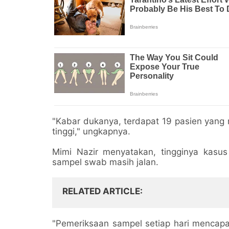
"Kabar dukanya, terdapat 19 pasien yang 
tinggi," ungkapnya.
Mimi Nazir menyatakan, tingginya kasus
sampel swab masih jalan.
RELATED ARTICLE
"Pemeriksaan sampel setiap hari mencapai