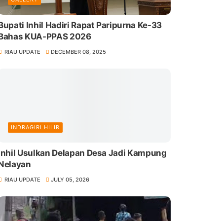
Bupati Inhil Hadiri Rapat Paripurna Ke-33
Bahas KUA-PPAS 2026
RIAU UPDATE
DECEMBER 08, 2025
INDRAGIRI HILIR
Inhil Usulkan Delapan Desa Jadi Kampung
Nelayan
RIAU UPDATE
JULY 05, 2026