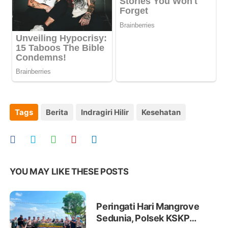
Tags
Berita
Indragiri Hilir
Kesehatan
YOU MAY LIKE THESE POSTS
Peringati Hari Mangrove
Sedunia, Polsek KSKP