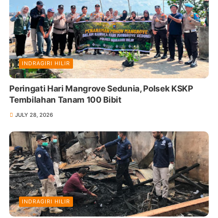
INDRAGIRI HILIR
Peringati Hari Mangrove Sedunia, Polsek KSKP
Tembilahan Tanam 100 Bibit
JULY 28, 2026
INDRAGIRI HILIR