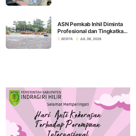
ASN Pemkab Inhil Diminta
Profesional dan Tingkatkan
Pelayanan Publik
BERITA
JUL 06, 2026