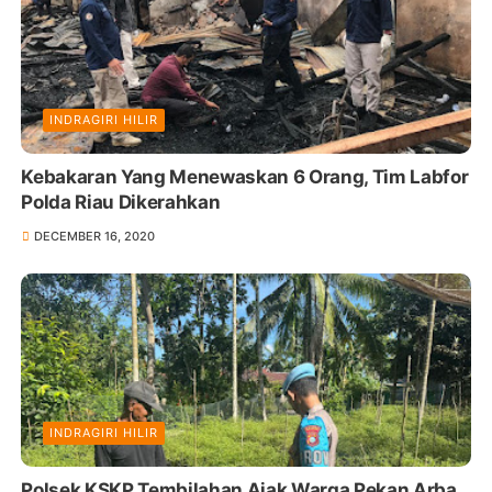
INDRAGIRI HILIR
Kebakaran Yang Menewaskan 6 Orang, Tim Labfor
Polda Riau Dikerahkan
DECEMBER 16, 2020
INDRAGIRI HILIR
Polsek KSKP Tembilahan Ajak Warga Pekan Arba