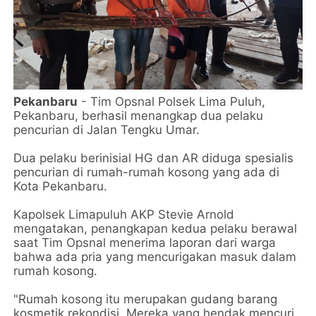
Pekanbaru
- Tim Opsnal Polsek Lima Puluh,
Pekanbaru, berhasil menangkap dua pelaku
pencurian di Jalan Tengku Umar.
Dua pelaku berinisial HG dan AR diduga spesialis
pencurian di rumah-rumah kosong yang ada di
Kota Pekanbaru.
Kapolsek Limapuluh AKP Stevie Arnold
mengatakan, penangkapan kedua pelaku berawal
saat Tim Opsnal menerima laporan dari warga
bahwa ada pria yang mencurigakan masuk dalam
rumah kosong.
"Rumah kosong itu merupakan gudang barang
kosmetik rekondisi. Mereka yang hendak mencuri