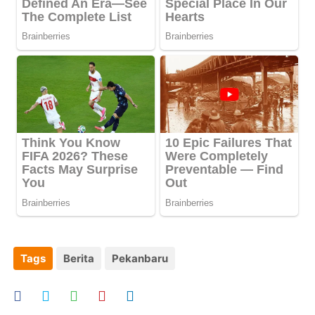
Tags
Berita
Pekanbaru