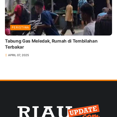
PERISTIWA
Tabung Gas Meledak, Rumah di Tembilahan
Terbakar
APRIL 07, 2025