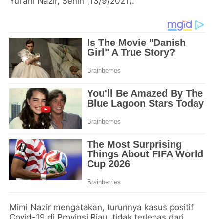
Yuliani Nazir, Senin (13/9/2021).
Mimi Nazir mengatakan, turunnya kasus positif
Covid-19 di Provinsi Riau, tidak terlepas dari