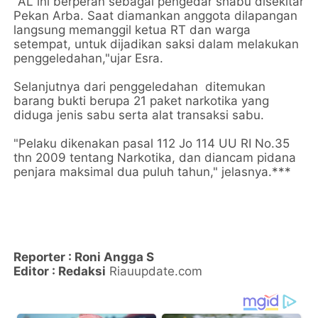
"AL ini berperan sebagai pengedar shabu disekitar
Pekan Arba. Saat diamankan anggota dilapangan
langsung memanggil ketua RT dan warga
setempat, untuk dijadikan saksi dalam melakukan
penggeledahan,"ujar Esra.
Selanjutnya dari penggeledahan ditemukan
barang bukti berupa 21 paket narkotika yang
diduga jenis sabu serta alat transaksi sabu.
"Pelaku dikenakan pasal 112 Jo 114 UU RI No.35
thn 2009 tentang Narkotika, dan diancam pidana
penjara maksimal dua puluh tahun," jelasnya.***
Reporter : Roni Angga S
Editor : Redaksi
Riauupdate.com