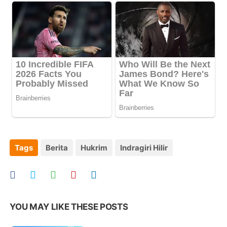
Tags
Berita
Hukrim
Indragiri Hilir
YOU MAY LIKE THESE POSTS