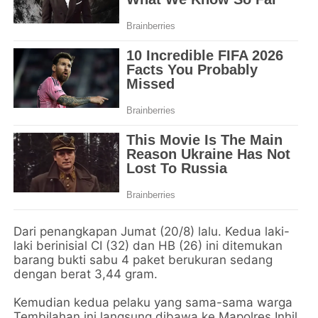
Dari penangkapan Jumat (20/8) lalu. Kedua laki-
laki berinisial CI (32) dan HB (26) ini ditemukan
barang bukti sabu 4 paket berukuran sedang
dengan berat 3,44 gram.
Kemudian kedua pelaku yang sama-sama warga
Tembilahan ini langsung dibawa ke Mapolres Inhil