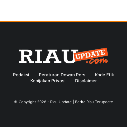
Redaksi
Peraturan Dewan Pers
Kode Etik
Kebijakan Privasi
Disclaimer
© Copyright
2026
-
Riau Update | Berita Riau Terupdate