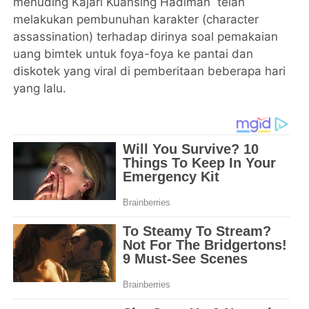
menuding Kajari Kuansing Hadiman telah
melakukan pembunuhan karakter (character
assassination) terhadap dirinya soal pemakaian
uang bimtek untuk foya-foya ke pantai dan
diskotek yang viral di pemberitaan beberapa hari
yang lalu.