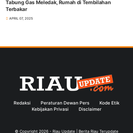
Tabung Gas Meledak, Rumah di Tembilahan
Terbakar
APRIL 07, 2025
Redaksi
Peraturan Dewan Pers
Kode Etik
Kebijakan Privasi
Disclaimer
© Copyright
2026
-
Riau Update | Berita Riau Terupdate