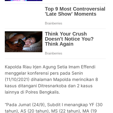
Kapolda Riau Irjen Agung Setia Imam Effendi
menggelar konferensi pers pada Senin
(11/10/2021) dihalaman Mapolda merincikan 8
kasus ditangani Ditresnarkoba dan 2 kasus
lainnya di Polres Bengkalis.
“Pada Jumat (24/9), Subdit I menangkap YF (30
tahun), AS (20 tahun), MS (22 tahun), MA (19