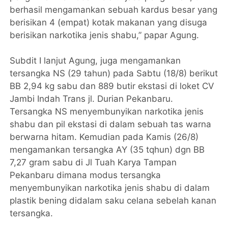
berhasil mengamankan sebuah kardus besar yang
berisikan 4 (empat) kotak makanan yang disuga
berisikan narkotika jenis shabu,” papar Agung.
Subdit I lanjut Agung, juga mengamankan
tersangka NS (29 tahun) pada Sabtu (18/8) berikut
BB 2,94 kg sabu dan 889 butir ekstasi di loket CV
Jambi Indah Trans jl. Durian Pekanbaru.
Tersangka NS menyembunyikan narkotika jenis
shabu dan pil ekstasi di dalam sebuah tas warna
berwarna hitam. Kemudian pada Kamis (26/8)
mengamankan tersangka AY (35 tqhun) dgn BB
7,27 gram sabu di Jl Tuah Karya Tampan
Pekanbaru dimana modus tersangka
menyembunyikan narkotika jenis shabu di dalam
plastik bening didalam saku celana sebelah kanan
tersangka.