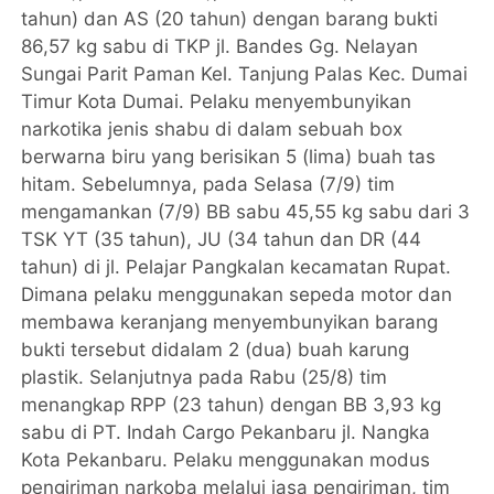
tahun) dan AS (20 tahun) dengan barang bukti
86,57 kg sabu di TKP jl. Bandes Gg. Nelayan
Sungai Parit Paman Kel. Tanjung Palas Kec. Dumai
Timur Kota Dumai. Pelaku menyembunyikan
narkotika jenis shabu di dalam sebuah box
berwarna biru yang berisikan 5 (lima) buah tas
hitam. Sebelumnya, pada Selasa (7/9) tim
mengamankan (7/9) BB sabu 45,55 kg sabu dari 3
TSK YT (35 tahun), JU (34 tahun dan DR (44
tahun) di jl. Pelajar Pangkalan kecamatan Rupat.
Dimana pelaku menggunakan sepeda motor dan
membawa keranjang menyembunyikan barang
bukti tersebut didalam 2 (dua) buah karung
plastik. Selanjutnya pada Rabu (25/8) tim
menangkap RPP (23 tahun) dengan BB 3,93 kg
sabu di PT. Indah Cargo Pekanbaru jl. Nangka
Kota Pekanbaru. Pelaku menggunakan modus
pengiriman narkoba melalui jasa pengiriman, tim