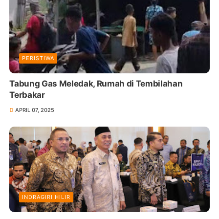
PERISTIWA
Tabung Gas Meledak, Rumah di Tembilahan
Terbakar
APRIL 07, 2025
INDRAGIRI HILIR