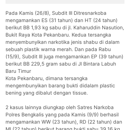
Pada Kamis (26/8), Subdit III Ditresnarkoba
mengamankan ES (31 tahun) dan HT (24 tahun)
berikut BB 1,93 kg sabu di jl. Kaharuddin Nasution,
Bukit Raya Kota Pekanbaru. Kedua tersangka
menyembunyikan narkotika jenis shabu di dalam
sebuah plastik warna merah. Dan pada Rabu
(15/9), Subdit III juga mengamankan EP (39 tahun)
berikut BB 229,5 gram sabu di Jl Bintara Labuh
Baru Timur
Kota Pekanbaru, dimana tersangka
mengembunyikan barang bukti didalam plastic
bening yang dibalut dengan tissue.
2 kasus lainnya diungkap oleh Satres Narkoba
Polres Bengkalis yang pada Kamis (9/9) berhasil
mengamankan WW (23 tahun), RD (22 tahun) dan
MI (22 tahun) berikut barang bukti sabu 39.16 kg