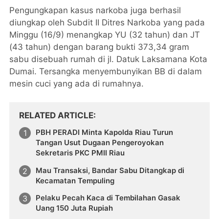
Pengungkapan kasus narkoba juga berhasil
diungkap oleh Subdit II Ditres Narkoba yang pada
Minggu (16/9) menangkap YU (32 tahun) dan JT
(43 tahun) dengan barang bukti 373,34 gram
sabu disebuah rumah di jl. Datuk Laksamana Kota
Dumai. Tersangka menyembunyikan BB di dalam
mesin cuci yang ada di rumahnya.
RELATED ARTICLE
PBH PERADI Minta Kapolda Riau Turun
Tangan Usut Dugaan Pengeroyokan
Sekretaris PKC PMII Riau
Mau Transaksi, Bandar Sabu Ditangkap di
Kecamatan Tempuling
Pelaku Pecah Kaca di Tembilahan Gasak
Uang 150 Juta Rupiah