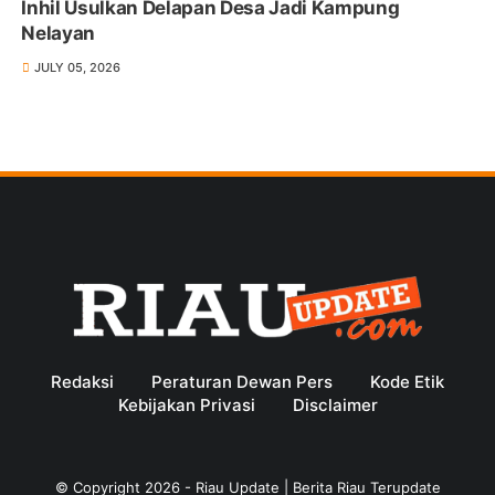
Inhil Usulkan Delapan Desa Jadi Kampung
Nelayan
JULY 05, 2026
Redaksi
Peraturan Dewan Pers
Kode Etik
Kebijakan Privasi
Disclaimer
© Copyright
2026
-
Riau Update | Berita Riau Terupdate