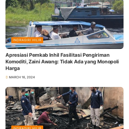
INDRAGIRI HILIR
Apresiasi Pemkab Inhil Fasilitasi Pengiriman
Komoditi, Zaini Awang: Tidak Ada yang Monopoli
Harga
MARCH 16, 2024
INDRAGIRI HILIR