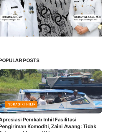
POPULAR POSTS
INDRAGIRI HILIR
Apresiasi Pemkab Inhil Fasilitasi
Pengiriman Komoditi, Zaini Awang: Tidak