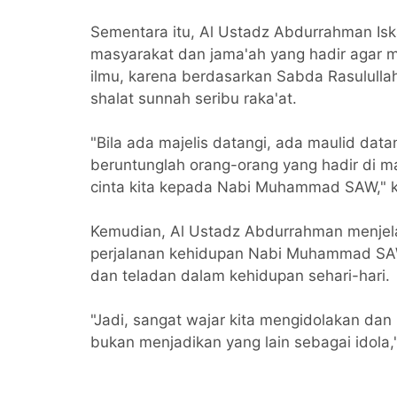
Sementara itu, Al Ustadz Abdurrahman Is
masyarakat dan jama'ah yang hadir agar 
ilmu, karena berdasarkan Sabda Rasulullah
shalat sunnah seribu raka'at.
"Bila ada majelis datangi, ada maulid dat
beruntunglah orang-orang yang hadir di maj
cinta kita kepada Nabi Muhammad SAW," k
Kemudian, Al Ustadz Abdurrahman menjel
perjalanan kehidupan Nabi Muhammad SAW
dan teladan dalam kehidupan sehari-hari.
"Jadi, sangat wajar kita mengidolakan dan
bukan menjadikan yang lain sebagai idola