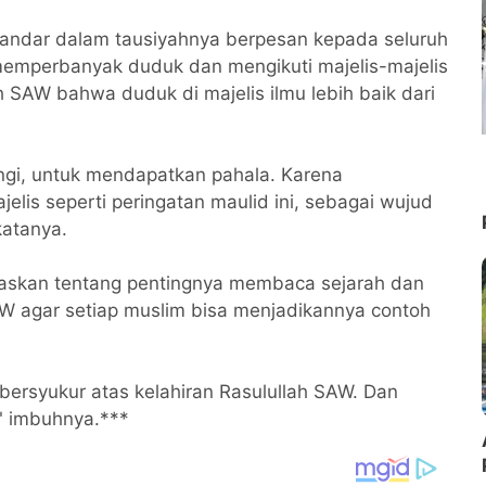
kandar dalam tausiyahnya berpesan kepada seluruh
memperbanyak duduk dan mengikuti majelis-majelis
 SAW bahwa duduk di majelis ilmu lebih baik dari
angi, untuk mendapatkan pahala. Karena
elis seperti peringatan maulid ini, sebagai wujud
atanya.
askan tentang pentingnya membaca sejarah dan
 agar setiap muslim bisa menjadikannya contoh
 bersyukur atas kelahiran Rasulullah SAW. Dan
," imbuhnya.***