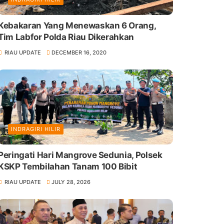
Kebakaran Yang Menewaskan 6 Orang,
Tim Labfor Polda Riau Dikerahkan
RIAU UPDATE
DECEMBER 16, 2020
INDRAGIRI HILIR
Peringati Hari Mangrove Sedunia, Polsek
KSKP Tembilahan Tanam 100 Bibit
RIAU UPDATE
JULY 28, 2026