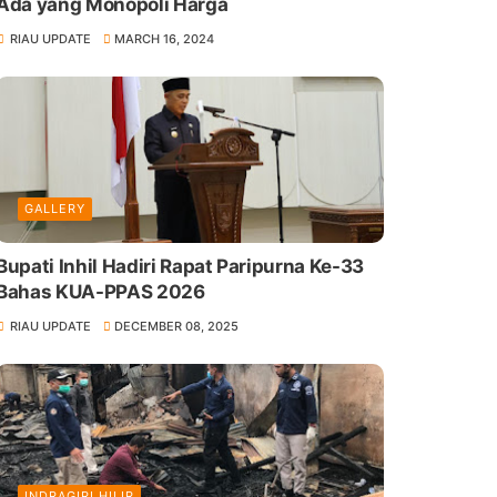
Ada yang Monopoli Harga
RIAU UPDATE
MARCH 16, 2024
GALLERY
Bupati Inhil Hadiri Rapat Paripurna Ke-33
Bahas KUA-PPAS 2026
RIAU UPDATE
DECEMBER 08, 2025
INDRAGIRI HILIR