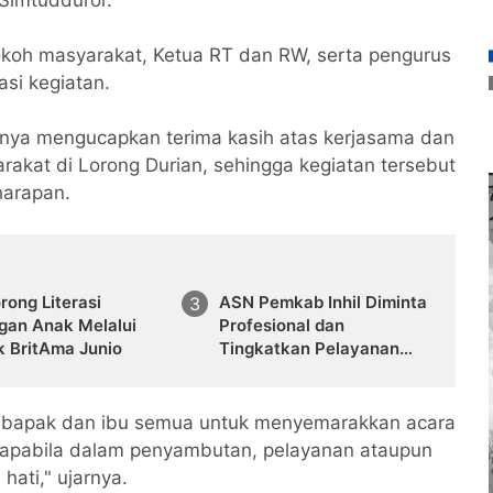
Simtudduror.
okoh masyarakat, Ketua RT dan RW, serta pengurus
asi kegiatan.
nnya mengucapkan terima kasih atas kerjasama dan
rakat di Lorong Durian, sehingga kegiatan tersebut
harapan.
rong Literasi
ASN Pemkab Inhil Diminta
gan Anak Melalui
Profesional dan
k BritAma Junio
Tingkatkan Pelayanan
Publik
an bapak dan ibu semua untuk menyemarakkan acara
 apabila dalam penyambutan, pelayanan ataupun
hati," ujarnya.