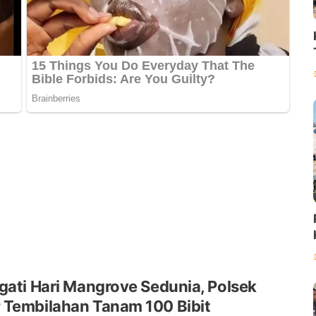
gati Hari Mangrove Sedunia, Polsek
 Tembilahan Tanam 100 Bibit