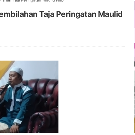
lahan Taja Peringatan Maulid Nabi
embilahan Taja Peringatan Maulid