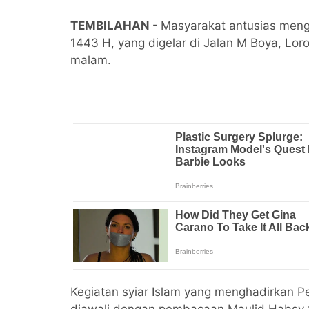
TEMBILAHAN -
Masyarakat antusias men
1443 H, yang digelar di Jalan M Boya, Lo
malam.
Kegiatan syiar Islam yang menghadirkan P