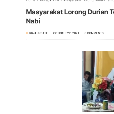
Home
Indragiri Hilir
Masyarakat Lorong Durian Tembi
Masyarakat Lorong Durian T
Nabi
RIAU UPDATE
OCTOBER 22, 2021
0 COMMENTS