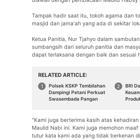
diawali dengan pembacaan Maulid Habsy 
Tampak hadir saat itu, tokoh agama dan t
masjid dan jama'ah yang ada di sekitar lok
Ketua Panitia, Nur Tjahyo dalam sambuta
sumbangsih dari seluruh panitia dan masya
dapat terlaksana dengan baik dan sesuai 
RELATED ARTICLE
Polsek KSKP Tembilahan
BRI Do
Dampingi Petani Perkuat
Keuan
Swasembada Pangan
Produ
"Kami juga berterima kasih atas kehadir
Maulid Nabi ini. Kami juga memohon maaf
tutur kata kami ada yang tidak berkenan di 