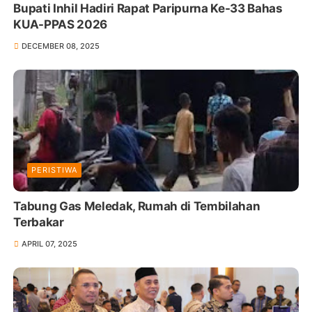
Bupati Inhil Hadiri Rapat Paripurna Ke-33 Bahas
KUA-PPAS 2026
DECEMBER 08, 2025
PERISTIWA
Tabung Gas Meledak, Rumah di Tembilahan
Terbakar
APRIL 07, 2025