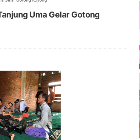
Uma Gelar Gotong Royong
 Tanjung Uma Gelar Gotong