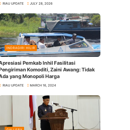
RIAU UPDATE
JULY 28, 2026
INDRAGIRI HILIR
Apresiasi Pemkab Inhil Fasilitasi
Pengiriman Komoditi, Zaini Awang: Tidak
Ada yang Monopoli Harga
RIAU UPDATE
MARCH 16, 2024
GALLERY