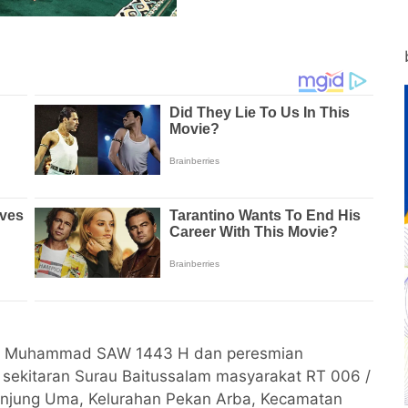
abi Muhammad SAW 1443 H dan peresmian
 sekitaran Surau Baitussalam masyarakat RT 006 /
anjung Uma, Kelurahan Pekan Arba, Kecamatan