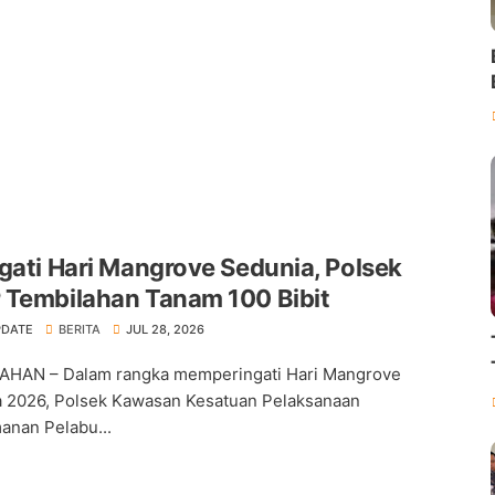
gati Hari Mangrove Sedunia, Polsek
 Tembilahan Tanam 100 Bibit
PDATE
BERITA
JUL 28, 2026
AHAN – Dalam rangka memperingati Hari Mangrove
 2026, Polsek Kawasan Kesatuan Pelaksanaan
nan Pelabu...