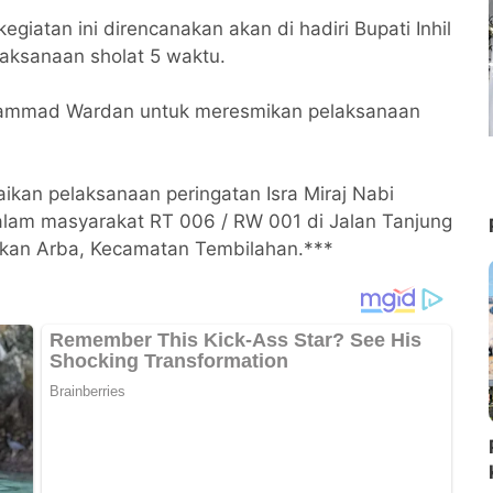
giatan ini direncanakan akan di hadiri Bupati Inhil
ksanaan sholat 5 waktu.
 Muhammad Wardan untuk meresmikan pelaksanaan
ikan pelaksanaan peringatan Isra Miraj Nabi
am masyarakat RT 006 / RW 001 di Jalan Tanjung
kan Arba, Kecamatan Tembilahan.***