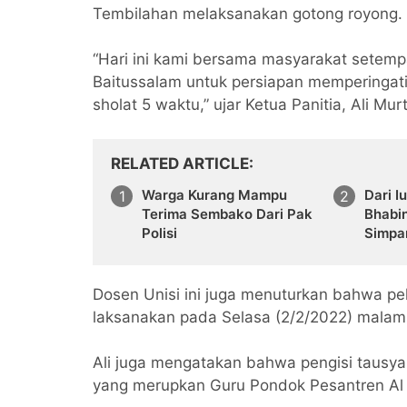
Tembilahan melaksanakan gotong royong.
“Hari ini kami bersama masyarakat setem
Baitussalam untuk persiapan memperingati
sholat 5 waktu,” ujar Ketua Panitia, Ali Mu
RELATED ARTICLE
Warga Kurang Mampu
Dari I
Terima Sembako Dari Pak
Bhabi
Polisi
Simpa
Semba
Kuran
Dosen Unisi ini juga menuturkan bahwa pe
laksanakan pada Selasa (2/2/2022) mala
Ali juga mengatakan bahwa pengisi tausyah
yang merupkan Guru Pondok Pesantren Al B