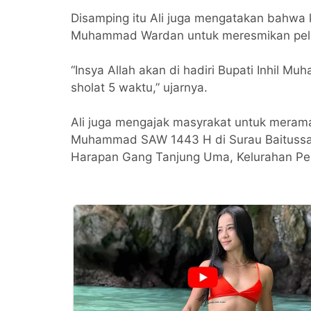
Disamping itu Ali juga mengatakan bahwa ke
Muhammad Wardan untuk meresmikan pela
“Insya Allah akan di hadiri Bupati Inhil
sholat 5 waktu,” ujarnya.
Ali juga mengajak masyrakat untuk merama
Muhammad SAW 1443 H di Surau Baitussal
Harapan Gang Tanjung Uma, Kelurahan Pe