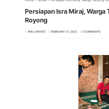
Home
Sosial
Persiapan Isra Miraj, Warga Tanjung 
Persiapan Isra Miraj, Warga
Royong
RIAU UPDATE
FEBRUARY 21, 2022
0 COMMENTS