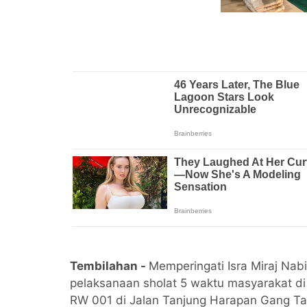
Tembilahan -
Memperingati Isra Miraj N
pelaksanaan sholat 5 waktu masyarakat di
RW 001 di Jalan Tanjung Harapan Gang T