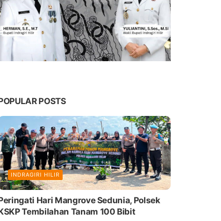
POPULAR POSTS
INDRAGIRI HILIR
Peringati Hari Mangrove Sedunia, Polsek
KSKP Tembilahan Tanam 100 Bibit