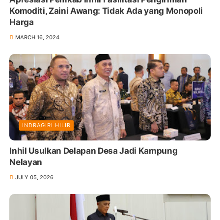
Komoditi, Zaini Awang: Tidak Ada yang Monopoli
Harga
MARCH 16, 2024
INDRAGIRI HILIR
Inhil Usulkan Delapan Desa Jadi Kampung
Nelayan
JULY 05, 2026