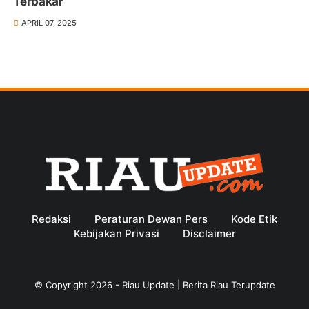
Terbakar
APRIL 07, 2025
Redaksi
Peraturan Dewan Pers
Kode Etik
Kebijakan Privasi
Disclaimer
© Copyright
2026
-
Riau Update | Berita Riau Terupdate