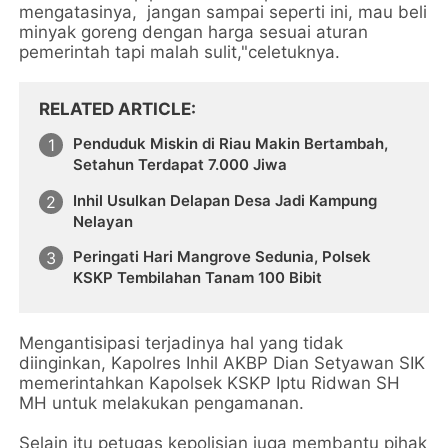
mengatasinya, jangan sampai seperti ini, mau beli
minyak goreng dengan harga sesuai aturan
pemerintah tapi malah sulit,"celetuknya.
RELATED ARTICLE
Penduduk Miskin di Riau Makin Bertambah,
Setahun Terdapat 7.000 Jiwa
Inhil Usulkan Delapan Desa Jadi Kampung
Nelayan
Peringati Hari Mangrove Sedunia, Polsek
KSKP Tembilahan Tanam 100 Bibit
Mengantisipasi terjadinya hal yang tidak
diinginkan, Kapolres Inhil AKBP Dian Setyawan SIK
memerintahkan Kapolsek KSKP Iptu Ridwan SH
MH untuk melakukan pengamanan.
Selain itu petugas kepolisian juga membantu pihak