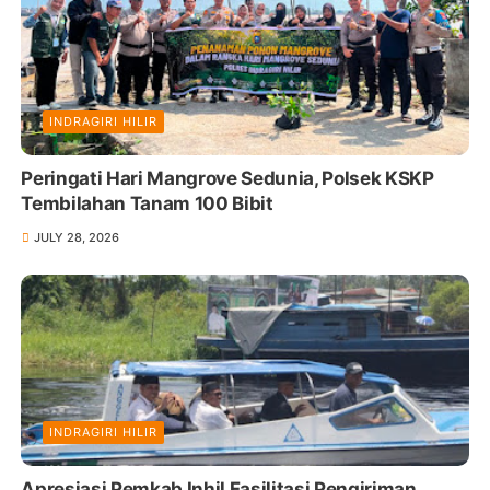
INDRAGIRI HILIR
Peringati Hari Mangrove Sedunia, Polsek KSKP
Tembilahan Tanam 100 Bibit
JULY 28, 2026
INDRAGIRI HILIR
Apresiasi Pemkab Inhil Fasilitasi Pengiriman