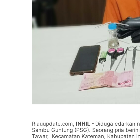
Riauupdate.com
,
INHIL -
Diduga edarkan n
Sambu Guntung (PSG). Seorang pria berinis
Tawar, Kecamatan Kateman, Kabupaten Inhi