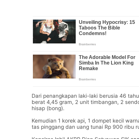
Dari penangkapan laki-laki berusia 46 tah
berat 4,45 gram, 2 unit timbangan, 2 sendok
hisap (bong).
Kemudian 1 korek api, 1 dompet kecil warna
tas pinggang dan uang tunai Rp 900 ribu r