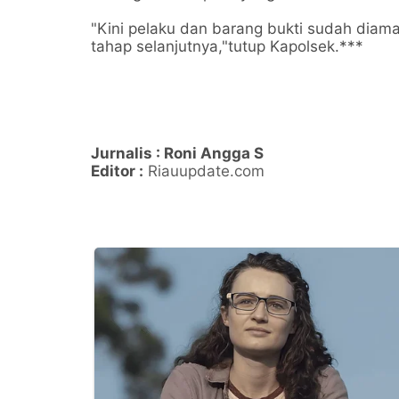
"Kini pelaku dan barang bukti sudah diam
tahap selanjutnya,"tutup Kapolsek.***
Jurnalis : Roni Angga S
Editor :
Riauupdate.com