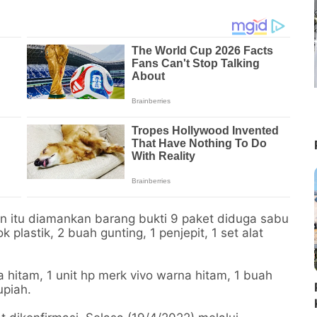
un itu diamankan barang bukti 9 paket diduga sabu
 plastik, 2 buah gunting, 1 penjepit, 1 set alat
 hitam, 1 unit hp merk vivo warna hitam, 1 buah
upiah.