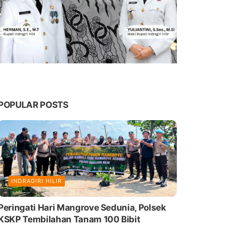
POPULAR POSTS
INDRAGIRI HILIR
Peringati Hari Mangrove Sedunia, Polsek
KSKP Tembilahan Tanam 100 Bibit