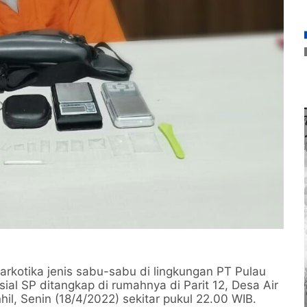
arkotika jenis sabu-sabu di lingkungan PT Pulau
ial SP ditangkap di rumahnya di Parit 12, Desa Air
l, Senin (18/4/2022) sekitar pukul 22.00 WIB.