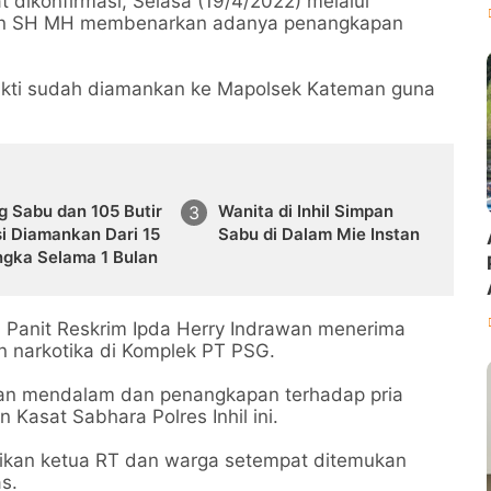
 dikonfirmasi, Selasa (19/4/2022) melalui
an SH MH membenarkan adanya penangkapan
bukti sudah diamankan ke Mapolsek Kateman guna
g Sabu dan 105 Butir
Wanita di Inhil Simpan
i Diamankan Dari 15
Sabu di Dalam Mie Instan
ngka Selama 1 Bulan
 Panit Reskrim Ipda Herry Indrawan menerima
an narkotika di Komplek PT PSG.
dikan mendalam dan penangkapan terhadap pria
 Kasat Sabhara Polres Inhil ini.
sikan ketua RT dan warga setempat ditemukan
s.