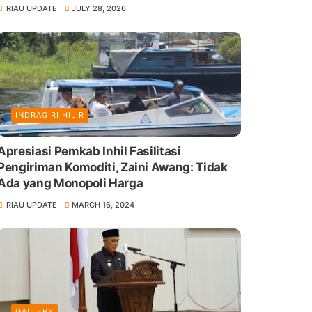
RIAU UPDATE
JULY 28, 2026
INDRAGIRI HILIR
Apresiasi Pemkab Inhil Fasilitasi
Pengiriman Komoditi, Zaini Awang: Tidak
Ada yang Monopoli Harga
RIAU UPDATE
MARCH 16, 2024
GALLERY