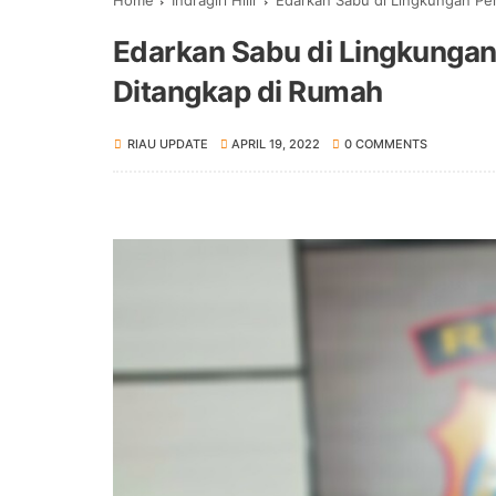
Home
Indragiri Hilir
Edarkan Sabu di Lingkungan Per
Edarkan Sabu di Lingkungan 
Ditangkap di Rumah
RIAU UPDATE
APRIL 19, 2022
0 COMMENTS