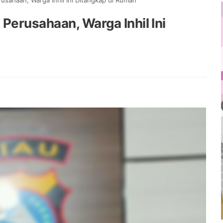
usahaan, Warga Inhil Ini Ditangkap di Rumah
Perusahaan, Warga Inhil Ini