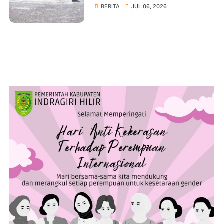
Pelayanan Publik
BERITA
JUL 06, 2026