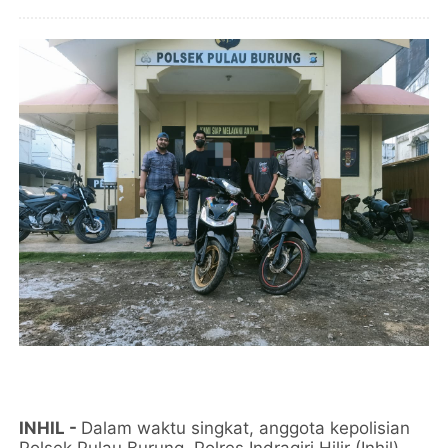
INHIL -
Dalam waktu singkat, anggota kepolisian
Polsek Pulau Burung, Polres Indragiri Hilir (Inhil)