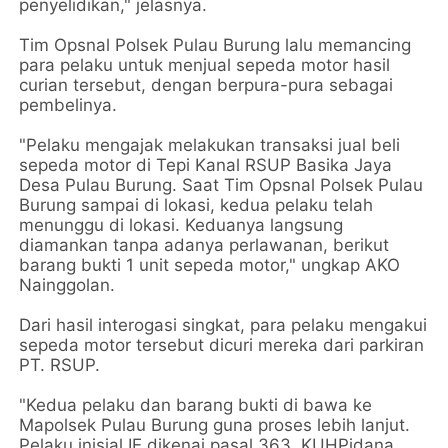
penyelidikan," jelasnya.
Tim Opsnal Polsek Pulau Burung lalu memancing
para pelaku untuk menjual sepeda motor hasil
curian tersebut, dengan berpura-pura sebagai
pembelinya.
"Pelaku mengajak melakukan transaksi jual beli
sepeda motor di Tepi Kanal RSUP Basika Jaya
Desa Pulau Burung. Saat Tim Opsnal Polsek Pulau
Burung sampai di lokasi, kedua pelaku telah
menunggu di lokasi. Keduanya langsung
diamankan tanpa adanya perlawanan, berikut
barang bukti 1 unit sepeda motor," ungkap AKO
Nainggolan.
Dari hasil interogasi singkat, para pelaku mengakui
sepeda motor tersebut dicuri mereka dari parkiran
PT. RSUP.
"Kedua pelaku dan barang bukti di bawa ke
Mapolsek Pulau Burung guna proses lebih lanjut.
Pelaku inisial IE dikenai pasal 363 KUHPidana