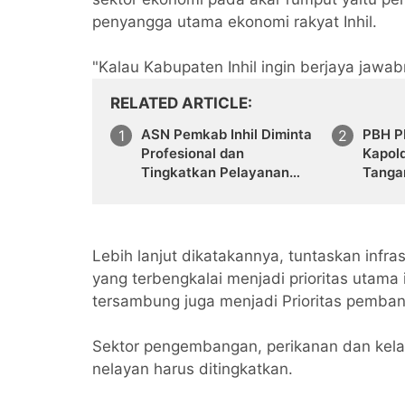
penyangga utama ekonomi rakyat Inhil.
"Kalau Kabupaten Inhil ingin berjaya jawa
RELATED ARTICLE
ASN Pemkab Inhil Diminta
PBH P
Profesional dan
Kapol
Tingkatkan Pelayanan
Tanga
Publik
Penge
PKC P
Lebih lanjut dikatakannya, tuntaskan infras
yang terbengkalai menjadi prioritas utama 
tersambung juga menjadi Prioritas pemba
Sektor pengembangan, perikanan dan kela
nelayan harus ditingkatkan.