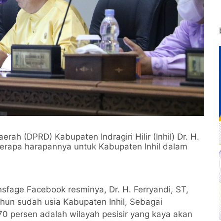
ah (DPRD) Kabupaten Indragiri Hilir (Inhil) Dr. H.
rapa harapannya untuk Kabupaten Inhil dalam
fage Facebook resminya, Dr. H. Ferryandi, ST,
n sudah usia Kabupaten Inhil, Sebagai
 70 persen adalah wilayah pesisir yang kaya akan