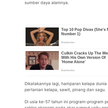
sumber daya alamnya.
Dikatakannya lagi, hamparan kelapa duni
pertanian kelapa, sawit, pinang dan sagu.
Di usia ke-57 tahun ini program-progra
sektor ekonomi pada akar rumput yaitu pe