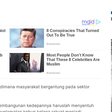
a dimana masyarakat bergantung pada sektor
m pembangunan kedepannya haruslah menyentuh
nyelamatan kebun kelapa rakyat menjadi