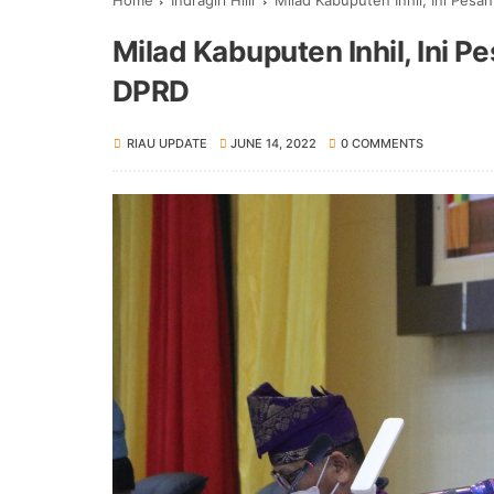
Home
Indragiri Hilir
Milad Kabuputen Inhil, Ini Pes
Milad Kabuputen Inhil, Ini 
DPRD
RIAU UPDATE
JUNE 14, 2022
0 COMMENTS