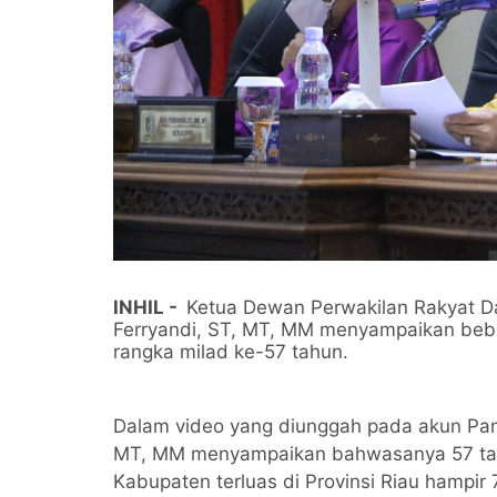
INHIL -
Ketua Dewan Perwakilan Rakyat Daer
Ferryandi, ST, MT, MM menyampaikan bebe
rangka milad ke-57 tahun.
Dalam video yang diunggah pada akun Pans
MT, MM menyampaikan bahwasanya 57 tahu
Kabupaten terluas di Provinsi Riau hampir