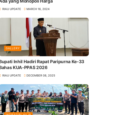
Ada yang Monopoli Harga
RIAU UPDATE
MARCH 16, 2024
GALLERY
Bupati Inhil Hadiri Rapat Paripurna Ke-33
Bahas KUA-PPAS 2026
RIAU UPDATE
DECEMBER 08, 2025
INDRAGIRI HILIR