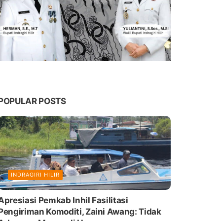
POPULAR POSTS
INDRAGIRI HILIR
Apresiasi Pemkab Inhil Fasilitasi
Pengiriman Komoditi, Zaini Awang: Tidak