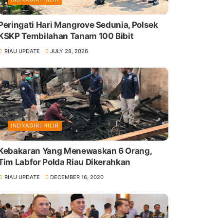
Peringati Hari Mangrove Sedunia, Polsek
KSKP Tembilahan Tanam 100 Bibit
RIAU UPDATE
JULY 28, 2026
INDRAGIRI HILIR
Kebakaran Yang Menewaskan 6 Orang,
Tim Labfor Polda Riau Dikerahkan
RIAU UPDATE
DECEMBER 16, 2020