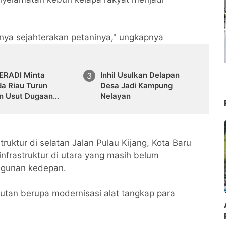
bnya sejahterakan petaninya," ungkapnya
ERADI Minta
Inhil Usulkan Delapan
da Riau Turun
Desa Jadi Kampung
n Usut Dugaan
Nelayan
royokan Sekretaris
MII Riau
truktur di selatan Jalan Pulau Kijang, Kota Baru
infrastruktur di utara yang masih belum
ngunan kedepan.
utan berupa modernisasi alat tangkap para