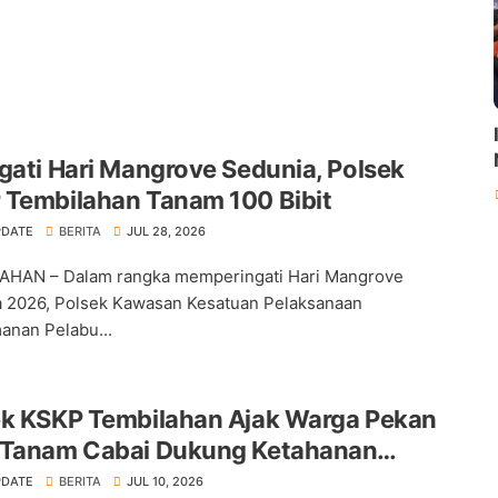
gati Hari Mangrove Sedunia, Polsek
 Tembilahan Tanam 100 Bibit
PDATE
BERITA
JUL 28, 2026
AHAN – Dalam rangka memperingati Hari Mangrove
 2026, Polsek Kawasan Kesatuan Pelaksanaan
nan Pelabu...
ek KSKP Tembilahan Ajak Warga Pekan
 Tanam Cabai Dukung Ketahanan
an
PDATE
BERITA
JUL 10, 2026