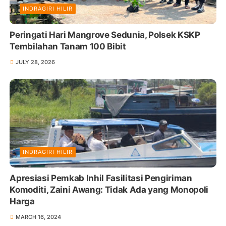
INDRAGIRI HILIR
Peringati Hari Mangrove Sedunia, Polsek KSKP
Tembilahan Tanam 100 Bibit
JULY 28, 2026
INDRAGIRI HILIR
Apresiasi Pemkab Inhil Fasilitasi Pengiriman
Komoditi, Zaini Awang: Tidak Ada yang Monopoli
Harga
MARCH 16, 2024