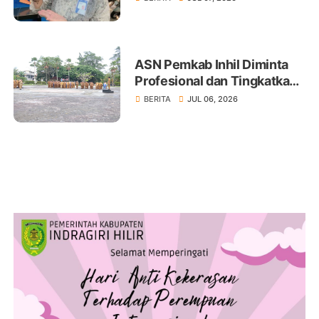
ASN Pemkab Inhil Diminta
Profesional dan Tingkatkan
Pelayanan Publik
BERITA
JUL 06, 2026