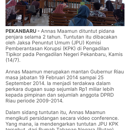
PEKANBARU -
Annas Maamun dituntut pidana
penjara selama 2 tahun. Tuntutan itu dibacakan
oleh Jaksa Penuntut Umum (JPU) Komisi
Pemberantasan Korupsi (KPK) di Pengadilan
Tipikor pada Pengadilan Negeri Pekanbaru, Kamis
(14/7).
Annas Maamun merupakan mantan Gubernur Riau
masa jabatan 19 Februari 2014 sampai 25
September 2014. Ia menjadi terdakwa dalam
perkara dugaan suap sejumlah Rp1 miliar lebih
kepada pimpinan dan sejumlah anggota DPRD
Riau periode 2009-2014.
Dalam sidang tuntutan itu, Annas Maamun
mengikuti persidangan secara video conference.
Yang mana, ia mendengarkan tuntutan JPU KPK
tersebut, dari Rumah Tahanan Negara (Rutan)