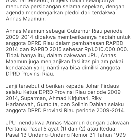
Atas hal tersebut, majelis hakim selanjutnya
menunda persidangan selama sepekan, dengan
agenda mendengarkan pledoi dari terdakwa
Annas Maamun.
Annas Maamun sebagai Gubernur Riau periode
2009-2014 didakwa memberikannya hadiah untuk
anggota DPRD Riau dalam pembahasan RAPBD
2014 dan RAPBD 2015 sebesar Rp1.010.000.000.
Tidak hanya itu, dalam dakwaan JPU, Annas
Maamun juga menjanjikan fasilitas pinjam pakai
kendaraan yang nantinya bisa dimiliki anggota
DPRD Provinsi Riau.
Janji tersebut diberikan kepada Johar Firdaus
selaku Ketua DPRD Provinsi Riau periode 2009-
2014, Suparman, Ahmad Kirjuhari, Riky
Hariansyah, Gumpita, dan Solihin Dahlan selaku
anggota DPRD Provinsi Riau periode 2009-2014.
JPU mendakwa Annas Maamun dengan dakwaan
Pertama Pasal 5 ayat (1) dan (2) atau Kedua:
Pasal 13 Undang-Undang Nomor 31 Tahun 1999