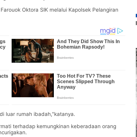
Farouok Oktora SIK melalui Kapolsek Pelangiran
di luar rumah ibadah,"katanya.
rmati terhadap kemungkinan keberadaan orang
ncurigakan.