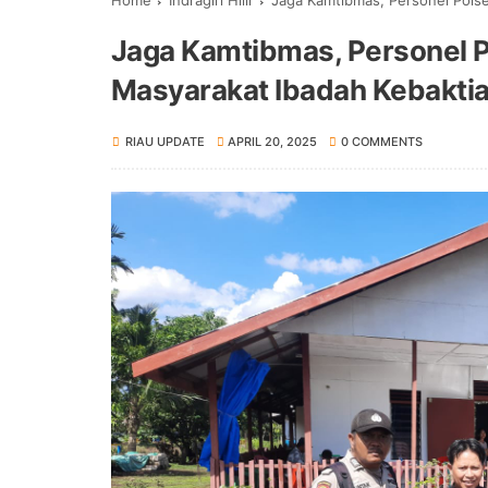
Home
Indragiri Hilir
Jaga Kamtibmas, Personel Pols
Jaga Kamtibmas, Personel 
Masyarakat Ibadah Kebakti
RIAU UPDATE
APRIL 20, 2025
0 COMMENTS