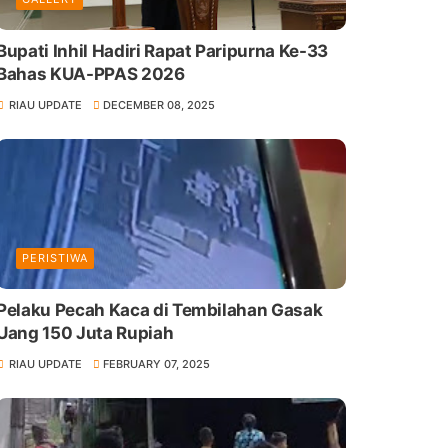
Bupati Inhil Hadiri Rapat Paripurna Ke-33
Bahas KUA-PPAS 2026
RIAU UPDATE
DECEMBER 08, 2025
PERISTIWA
Pelaku Pecah Kaca di Tembilahan Gasak
Uang 150 Juta Rupiah
RIAU UPDATE
FEBRUARY 07, 2025