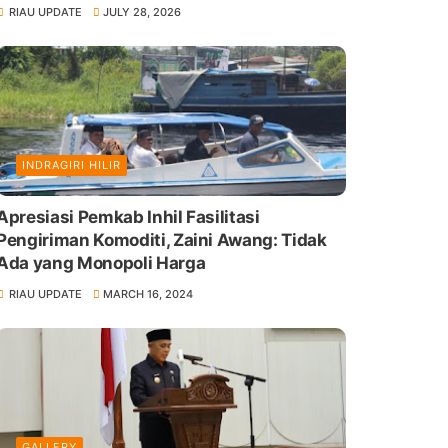
RIAU UPDATE
JULY 28, 2026
INDRAGIRI HILIR
Apresiasi Pemkab Inhil Fasilitasi
Pengiriman Komoditi, Zaini Awang: Tidak
Ada yang Monopoli Harga
RIAU UPDATE
MARCH 16, 2024
GALLERY