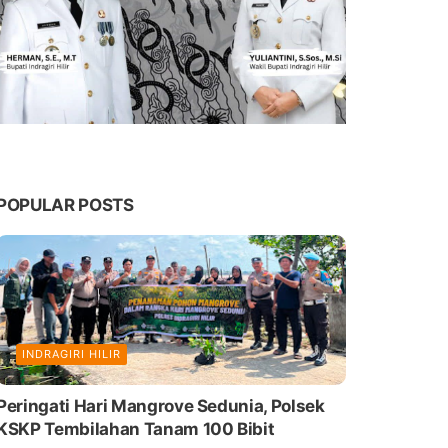
POPULAR POSTS
INDRAGIRI HILIR
Peringati Hari Mangrove Sedunia, Polsek
KSKP Tembilahan Tanam 100 Bibit