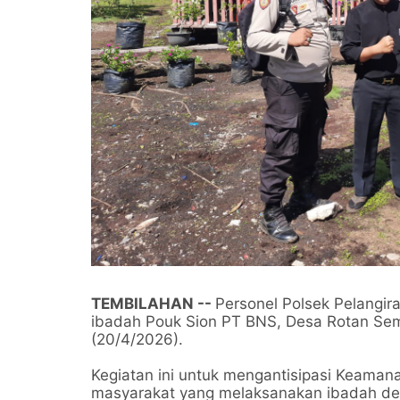
TEMBILAHAN --
Personel Polsek Pelangi
ibadah Pouk Sion PT BNS, Desa Rotan Seme
(20/4/2026).
Kegiatan ini untuk mengantisipasi Keaman
masyarakat yang melaksanakan ibadah d