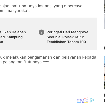
enjadi satu-satunya Instansi yang dipercaya
omi masyarakat.
Usulkan Delapan
Peringati Hari Mangrove
Jadi Kampung
Sedunia, Polsek KSKP
an
Tembilahan Tanam 100
Bibit
ntuk melakukan pengamanan dan pelayanan kepada
 pelangiran,"tutupnya.***