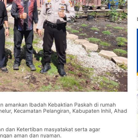
ran amankan Ibadah Kebaktian Paskah di rumah
lur, Kecamatan Pelangiran, Kabupaten Inhil, Ahad
an dan Ketertiban masyatakat serta agar
engan aman dan nyaman.