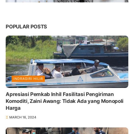
POPULAR POSTS
INDRAGIRI HILIR
Apresiasi Pemkab Inhil Fasilitasi Pengiriman
Komoditi, Zaini Awang: Tidak Ada yang Monopoli
Harga
MARCH 16, 2024