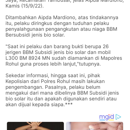
Kamis (15/9/22).
Ditambahkan Aipda Mardiono, atas tindakannya
itu, pelaku diringkus dengan tuduhan pelaku
penyalahgunaan pengangkutan atau niaga BBM
Bersubsidi jenis bio solar.
"Saat ini pelaku dan barang bukti berupa 26
jerigen BBM Subsidi jenis bio solar dan mobil
L300 BM 8924 MN sudah diamankan di Mapolres
Rohul guna proses lebih lanjut,"tutupnya.
Sekedar informasi, hingga saat ini, pihak
Kepolisian dari Polres Rohul masih lakukan
pengembangan. Pasalnya, pelaku belum
mengakui dari mana dibelinya BBM Subsidi jenis
bio solar itu dan apakah digunakan sendiri atau
akan dijual kepada siapa.***