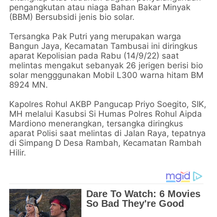
pengangkutan atau niaga Bahan Bakar Minyak
(BBM) Bersubsidi jenis bio solar.
Tersangka Pak Putri yang merupakan warga
Bangun Jaya, Kecamatan Tambusai ini diringkus
aparat Kepolisian pada Rabu (14/9/22) saat
melintas mengakut sebanyak 26 jerigen berisi bio
solar mengggunakan Mobil L300 warna hitam BM
8924 MN.
Kapolres Rohul AKBP Pangucap Priyo Soegito, SIK,
MH melalui Kasubsi Si Humas Polres Rohul Aipda
Mardiono menerangkan, tersangka diringkus
aparat Polisi saat melintas di Jalan Raya, tepatnya
di Simpang D Desa Rambah, Kecamatan Rambah
Hilir.