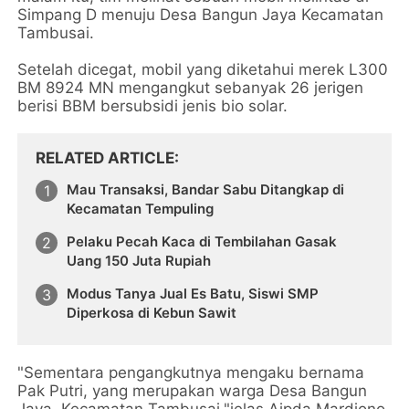
Simpang D menuju Desa Bangun Jaya Kecamatan
Tambusai.
Setelah dicegat, mobil yang diketahui merek L300
BM 8924 MN mengangkut sebanyak 26 jerigen
berisi BBM bersubsidi jenis bio solar.
RELATED ARTICLE
Mau Transaksi, Bandar Sabu Ditangkap di
Kecamatan Tempuling
Pelaku Pecah Kaca di Tembilahan Gasak
Uang 150 Juta Rupiah
Modus Tanya Jual Es Batu, Siswi SMP
Diperkosa di Kebun Sawit
"Sementara pengangkutnya mengaku bernama
Pak Putri, yang merupakan warga Desa Bangun
Jaya, Kecamatan Tambusai,"jelas Aipda Mardiono,