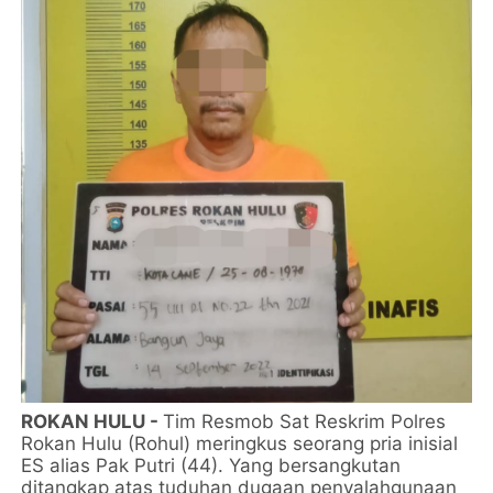
ROKAN HULU -
Tim Resmob Sat Reskrim Polres
Rokan Hulu (Rohul) meringkus seorang pria inisial
ES alias Pak Putri (44). Yang bersangkutan
ditangkap atas tuduhan dugaan penyalahgunaan