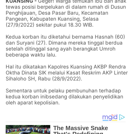
KUANSING -
Geger! Warga temukan ibu dan anak
tewas posisi berpelukan di dalam rumah di Dusun
Penghijauan, Desa Pasar Baru, Kecamatan
Pangean, Kabupaten Kuansing, Selasa
(27/9/2022) sekitar pukul 18.30 WIB.
Kedua korban itu diketahui bernama Hasnah (60)
dan Suryani (27). Dimana mereka tinggal berdua
setelah ditinggal sang ayah berangkat Umroh
beberapa waktu lalu.
Hal itu dikatakan Kapolres Kuansing AKBP Rendra
Oktha Dinata SIK melalui Kasat Reskrim AKP Linter
Sihaloho SH, Rabu (28/9/2022).
Sementara untuk pelaku pembunuhan terhadap
kedua korban inibsedang dilakukan penyelidikan
oleh aparat kepolisian.