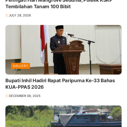
Peringati Hari Mangrove Sedunia, Polsek KSKP
Tembilahan Tanam 100 Bibit
JULY 28, 2026
GALLERY
Bupati Inhil Hadiri Rapat Paripurna Ke-33 Bahas
KUA-PPAS 2026
DECEMBER 08, 2025