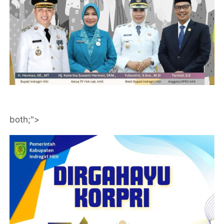
both;">