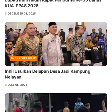
Bupati Inhil Hadiri Rapat Paripurna Ke-33 Bahas
KUA-PPAS 2026
DECEMBER 08, 2025
INDRAGIRI HILIR
Inhil Usulkan Delapan Desa Jadi Kampung
Nelayan
JULY 05, 2026